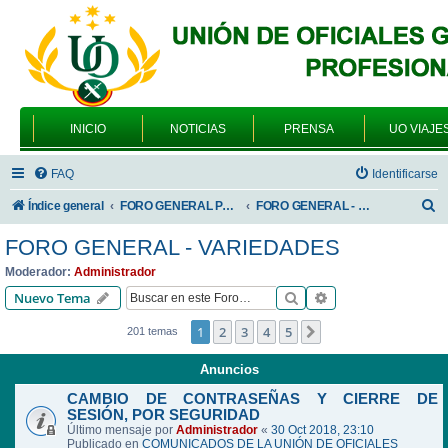
INICIO
NOTICIAS
PRENSA
UO VIAJE
FAQ
Identificarse
B
Índice general
FORO GENERAL PARA TODOS LOS USUARIOS
FORO GENERAL - VARIEDADES
u
FORO GENERAL - VARIEDADES
s
Moderador:
Administrador
c
Buscar
Búsqueda avanzad
Nuevo Tema
a
1
2
3
4
5
Siguiente
201 temas
r
Anuncios
CAMBIO DE CONTRASEÑAS Y CIERRE DE
SESIÓN, POR SEGURIDAD
Último mensaje por
Administrador
«
30 Oct 2018, 23:10
Publicado en
COMUNICADOS DE LA UNIÓN DE OFICIALES