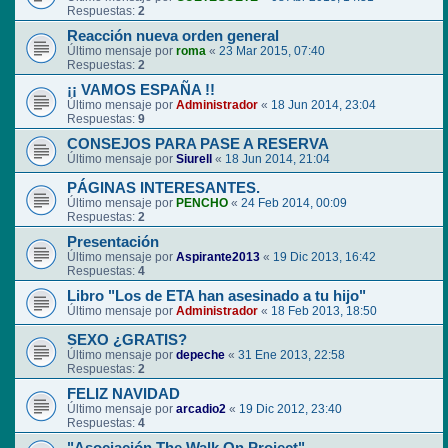
Respuestas:
2
Reacción nueva orden general
Último mensaje por
roma
«
23 Mar 2015, 07:40
Respuestas:
2
¡¡ VAMOS ESPAÑA !!
Último mensaje por
Administrador
«
18 Jun 2014, 23:04
Respuestas:
9
CONSEJOS PARA PASE A RESERVA
Último mensaje por
Siurell
«
18 Jun 2014, 21:04
PÁGINAS INTERESANTES.
Último mensaje por
PENCHO
«
24 Feb 2014, 00:09
Respuestas:
2
Presentación
Último mensaje por
Aspirante2013
«
19 Dic 2013, 16:42
Respuestas:
4
Libro "Los de ETA han asesinado a tu hijo"
Último mensaje por
Administrador
«
18 Feb 2013, 18:50
SEXO ¿GRATIS?
Último mensaje por
depeche
«
31 Ene 2013, 22:58
Respuestas:
2
FELIZ NAVIDAD
Último mensaje por
arcadio2
«
19 Dic 2012, 23:40
Respuestas:
4