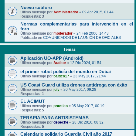
Nuevo subforo
Último mensaje por
Administrador
«
09 Abr 2015, 01:44
Respuestas:
3
Normas complementarias para intervención en el
foro
Último mensaje por
moderador
«
24 Feb 2006, 14:43
Publicado en
COMUNICADOS DE LA UNIÓN DE OFICIALES
Temas
Aplicación UO-APP (Android)
Último mensaje por
Auditor
«
12 Dic 2024, 01:54
el primer robot policía del mundo en Dubai
Último mensaje por
baltico17
«
23 May 2017, 21:44
US Coast Guard utiliza drones antidroga con éxito
Último mensaje por
july
«
20 May 2017, 09:28
Respuestas:
1
EL ACIMUT
Último mensaje por
practico
«
05 May 2017, 00:19
Respuestas:
5
TERAPIA PARA ANTISISTEMAS.
Último mensaje por
depeche
«
28 Dic 2016, 08:32
Respuestas:
5
Calendario solidario Guardia Civil año 2017