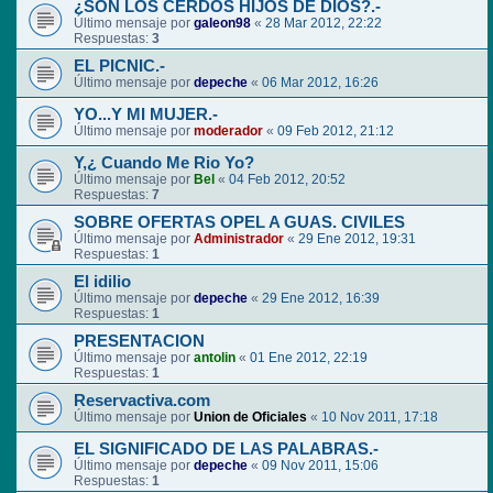
¿SON LOS CERDOS HIJOS DE DIOS?.-
Último mensaje por
galeon98
«
28 Mar 2012, 22:22
Respuestas:
3
EL PICNIC.-
Último mensaje por
depeche
«
06 Mar 2012, 16:26
YO...Y MI MUJER.-
Último mensaje por
moderador
«
09 Feb 2012, 21:12
Y,¿ Cuando Me Rio Yo?
Último mensaje por
Bel
«
04 Feb 2012, 20:52
Respuestas:
7
SOBRE OFERTAS OPEL A GUAS. CIVILES
Último mensaje por
Administrador
«
29 Ene 2012, 19:31
Respuestas:
1
El idilio
Último mensaje por
depeche
«
29 Ene 2012, 16:39
Respuestas:
1
PRESENTACION
Último mensaje por
antolin
«
01 Ene 2012, 22:19
Respuestas:
1
Reservactiva.com
Último mensaje por
Union de Oficiales
«
10 Nov 2011, 17:18
EL SIGNIFICADO DE LAS PALABRAS.-
Último mensaje por
depeche
«
09 Nov 2011, 15:06
Respuestas:
1