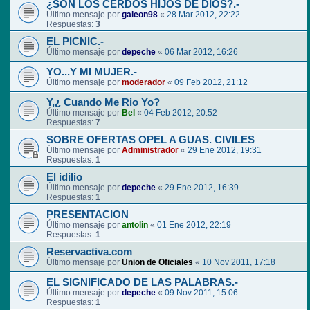
¿SON LOS CERDOS HIJOS DE DIOS?.-
Último mensaje por
galeon98
«
28 Mar 2012, 22:22
Respuestas:
3
EL PICNIC.-
Último mensaje por
depeche
«
06 Mar 2012, 16:26
YO...Y MI MUJER.-
Último mensaje por
moderador
«
09 Feb 2012, 21:12
Y,¿ Cuando Me Rio Yo?
Último mensaje por
Bel
«
04 Feb 2012, 20:52
Respuestas:
7
SOBRE OFERTAS OPEL A GUAS. CIVILES
Último mensaje por
Administrador
«
29 Ene 2012, 19:31
Respuestas:
1
El idilio
Último mensaje por
depeche
«
29 Ene 2012, 16:39
Respuestas:
1
PRESENTACION
Último mensaje por
antolin
«
01 Ene 2012, 22:19
Respuestas:
1
Reservactiva.com
Último mensaje por
Union de Oficiales
«
10 Nov 2011, 17:18
EL SIGNIFICADO DE LAS PALABRAS.-
Último mensaje por
depeche
«
09 Nov 2011, 15:06
Respuestas:
1