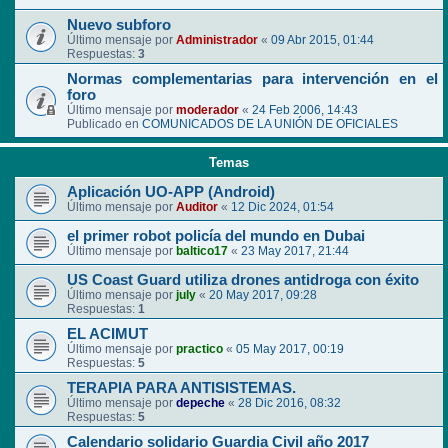
Nuevo subforo
Último mensaje por
Administrador
«
09 Abr 2015, 01:44
Respuestas:
3
Normas complementarias para intervención en el
foro
Último mensaje por
moderador
«
24 Feb 2006, 14:43
Publicado en
COMUNICADOS DE LA UNIÓN DE OFICIALES
Temas
Aplicación UO-APP (Android)
Último mensaje por
Auditor
«
12 Dic 2024, 01:54
el primer robot policía del mundo en Dubai
Último mensaje por
baltico17
«
23 May 2017, 21:44
US Coast Guard utiliza drones antidroga con éxito
Último mensaje por
july
«
20 May 2017, 09:28
Respuestas:
1
EL ACIMUT
Último mensaje por
practico
«
05 May 2017, 00:19
Respuestas:
5
TERAPIA PARA ANTISISTEMAS.
Último mensaje por
depeche
«
28 Dic 2016, 08:32
Respuestas:
5
Calendario solidario Guardia Civil año 2017