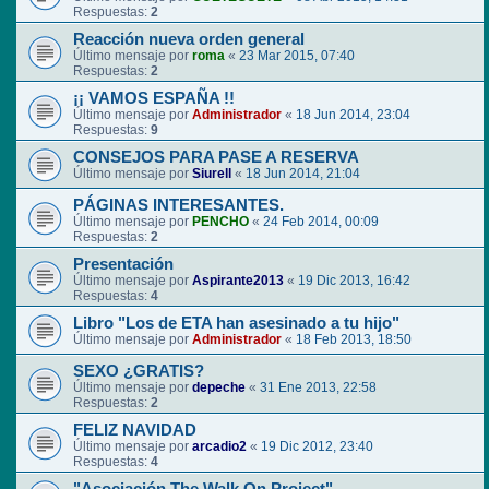
Respuestas:
2
Reacción nueva orden general
Último mensaje por
roma
«
23 Mar 2015, 07:40
Respuestas:
2
¡¡ VAMOS ESPAÑA !!
Último mensaje por
Administrador
«
18 Jun 2014, 23:04
Respuestas:
9
CONSEJOS PARA PASE A RESERVA
Último mensaje por
Siurell
«
18 Jun 2014, 21:04
PÁGINAS INTERESANTES.
Último mensaje por
PENCHO
«
24 Feb 2014, 00:09
Respuestas:
2
Presentación
Último mensaje por
Aspirante2013
«
19 Dic 2013, 16:42
Respuestas:
4
Libro "Los de ETA han asesinado a tu hijo"
Último mensaje por
Administrador
«
18 Feb 2013, 18:50
SEXO ¿GRATIS?
Último mensaje por
depeche
«
31 Ene 2013, 22:58
Respuestas:
2
FELIZ NAVIDAD
Último mensaje por
arcadio2
«
19 Dic 2012, 23:40
Respuestas:
4