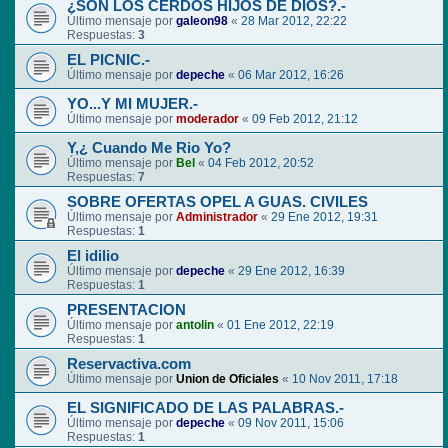
¿SON LOS CERDOS HIJOS DE DIOS?.-
Último mensaje por
galeon98
«
28 Mar 2012, 22:22
Respuestas:
3
EL PICNIC.-
Último mensaje por
depeche
«
06 Mar 2012, 16:26
YO...Y MI MUJER.-
Último mensaje por
moderador
«
09 Feb 2012, 21:12
Y,¿ Cuando Me Rio Yo?
Último mensaje por
Bel
«
04 Feb 2012, 20:52
Respuestas:
7
SOBRE OFERTAS OPEL A GUAS. CIVILES
Último mensaje por
Administrador
«
29 Ene 2012, 19:31
Respuestas:
1
El idilio
Último mensaje por
depeche
«
29 Ene 2012, 16:39
Respuestas:
1
PRESENTACION
Último mensaje por
antolin
«
01 Ene 2012, 22:19
Respuestas:
1
Reservactiva.com
Último mensaje por
Union de Oficiales
«
10 Nov 2011, 17:18
EL SIGNIFICADO DE LAS PALABRAS.-
Último mensaje por
depeche
«
09 Nov 2011, 15:06
Respuestas:
1