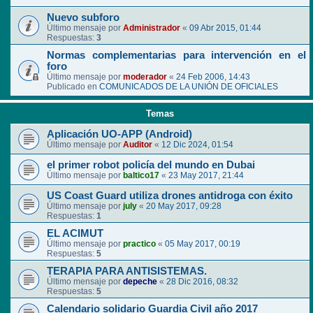
Nuevo subforo
Último mensaje por
Administrador
«
09 Abr 2015, 01:44
Respuestas:
3
Normas complementarias para intervención en el
foro
Último mensaje por
moderador
«
24 Feb 2006, 14:43
Publicado en
COMUNICADOS DE LA UNIÓN DE OFICIALES
Temas
Aplicación UO-APP (Android)
Último mensaje por
Auditor
«
12 Dic 2024, 01:54
el primer robot policía del mundo en Dubai
Último mensaje por
baltico17
«
23 May 2017, 21:44
US Coast Guard utiliza drones antidroga con éxito
Último mensaje por
july
«
20 May 2017, 09:28
Respuestas:
1
EL ACIMUT
Último mensaje por
practico
«
05 May 2017, 00:19
Respuestas:
5
TERAPIA PARA ANTISISTEMAS.
Último mensaje por
depeche
«
28 Dic 2016, 08:32
Respuestas:
5
Calendario solidario Guardia Civil año 2017