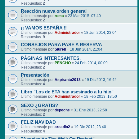
Respuestas:
2
Reacción nueva orden general
Último mensaje por
roma
«
23 Mar 2015, 07:40
Respuestas:
2
¡¡ VAMOS ESPAÑA !!
Último mensaje por
Administrador
«
18 Jun 2014, 23:04
Respuestas:
9
CONSEJOS PARA PASE A RESERVA
Último mensaje por
Siurell
«
18 Jun 2014, 21:04
PÁGINAS INTERESANTES.
Último mensaje por
PENCHO
«
24 Feb 2014, 00:09
Respuestas:
2
Presentación
Último mensaje por
Aspirante2013
«
19 Dic 2013, 16:42
Respuestas:
4
Libro "Los de ETA han asesinado a tu hijo"
Último mensaje por
Administrador
«
18 Feb 2013, 18:50
SEXO ¿GRATIS?
Último mensaje por
depeche
«
31 Ene 2013, 22:58
Respuestas:
2
FELIZ NAVIDAD
Último mensaje por
arcadio2
«
19 Dic 2012, 23:40
Respuestas:
4