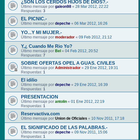
¿SON LOS CERDOS HIJOS DE DIOS?.-
Último mensaje por
galeon98
«
28 Mar 2012, 22:22
Respuestas:
3
EL PICNIC.-
Último mensaje por
depeche
«
06 Mar 2012, 16:26
YO...Y MI MUJER.-
Último mensaje por
moderador
«
09 Feb 2012, 21:12
Y,¿ Cuando Me Rio Yo?
Último mensaje por
Bel
«
04 Feb 2012, 20:52
Respuestas:
7
SOBRE OFERTAS OPEL A GUAS. CIVILES
Último mensaje por
Administrador
«
29 Ene 2012, 19:31
Respuestas:
1
El idilio
Último mensaje por
depeche
«
29 Ene 2012, 16:39
Respuestas:
1
PRESENTACION
Último mensaje por
antolin
«
01 Ene 2012, 22:19
Respuestas:
1
Reservactiva.com
Último mensaje por
Union de Oficiales
«
10 Nov 2011, 17:18
EL SIGNIFICADO DE LAS PALABRAS.-
Último mensaje por
depeche
«
09 Nov 2011, 15:06
Respuestas:
1