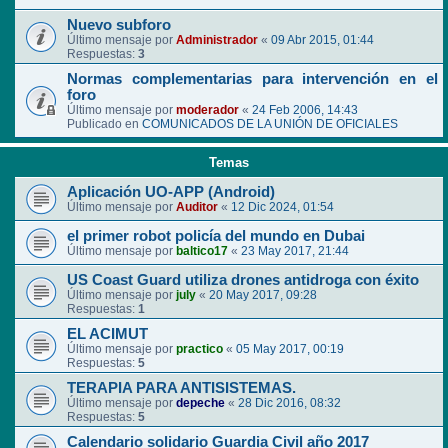
Nuevo subforo
Último mensaje por
Administrador
«
09 Abr 2015, 01:44
Respuestas:
3
Normas complementarias para intervención en el
foro
Último mensaje por
moderador
«
24 Feb 2006, 14:43
Publicado en
COMUNICADOS DE LA UNIÓN DE OFICIALES
Temas
Aplicación UO-APP (Android)
Último mensaje por
Auditor
«
12 Dic 2024, 01:54
el primer robot policía del mundo en Dubai
Último mensaje por
baltico17
«
23 May 2017, 21:44
US Coast Guard utiliza drones antidroga con éxito
Último mensaje por
july
«
20 May 2017, 09:28
Respuestas:
1
EL ACIMUT
Último mensaje por
practico
«
05 May 2017, 00:19
Respuestas:
5
TERAPIA PARA ANTISISTEMAS.
Último mensaje por
depeche
«
28 Dic 2016, 08:32
Respuestas:
5
Calendario solidario Guardia Civil año 2017