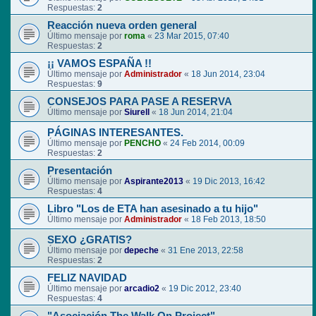
Respuestas:
2
Reacción nueva orden general
Último mensaje por
roma
«
23 Mar 2015, 07:40
Respuestas:
2
¡¡ VAMOS ESPAÑA !!
Último mensaje por
Administrador
«
18 Jun 2014, 23:04
Respuestas:
9
CONSEJOS PARA PASE A RESERVA
Último mensaje por
Siurell
«
18 Jun 2014, 21:04
PÁGINAS INTERESANTES.
Último mensaje por
PENCHO
«
24 Feb 2014, 00:09
Respuestas:
2
Presentación
Último mensaje por
Aspirante2013
«
19 Dic 2013, 16:42
Respuestas:
4
Libro "Los de ETA han asesinado a tu hijo"
Último mensaje por
Administrador
«
18 Feb 2013, 18:50
SEXO ¿GRATIS?
Último mensaje por
depeche
«
31 Ene 2013, 22:58
Respuestas:
2
FELIZ NAVIDAD
Último mensaje por
arcadio2
«
19 Dic 2012, 23:40
Respuestas:
4