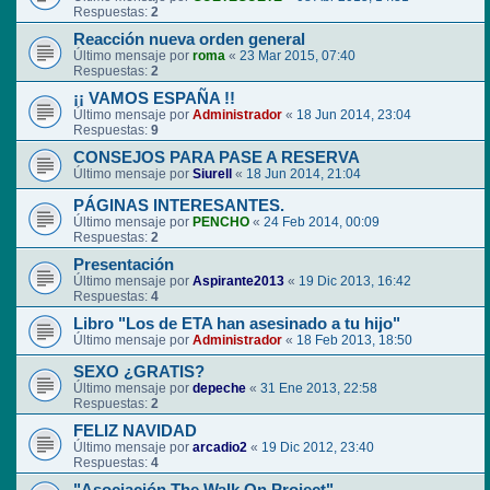
Respuestas:
2
Reacción nueva orden general
Último mensaje por
roma
«
23 Mar 2015, 07:40
Respuestas:
2
¡¡ VAMOS ESPAÑA !!
Último mensaje por
Administrador
«
18 Jun 2014, 23:04
Respuestas:
9
CONSEJOS PARA PASE A RESERVA
Último mensaje por
Siurell
«
18 Jun 2014, 21:04
PÁGINAS INTERESANTES.
Último mensaje por
PENCHO
«
24 Feb 2014, 00:09
Respuestas:
2
Presentación
Último mensaje por
Aspirante2013
«
19 Dic 2013, 16:42
Respuestas:
4
Libro "Los de ETA han asesinado a tu hijo"
Último mensaje por
Administrador
«
18 Feb 2013, 18:50
SEXO ¿GRATIS?
Último mensaje por
depeche
«
31 Ene 2013, 22:58
Respuestas:
2
FELIZ NAVIDAD
Último mensaje por
arcadio2
«
19 Dic 2012, 23:40
Respuestas:
4