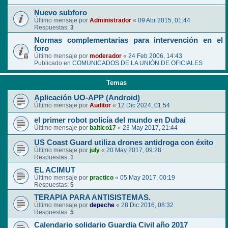
Nuevo subforo
Último mensaje por
Administrador
«
09 Abr 2015, 01:44
Respuestas:
3
Normas complementarias para intervención en el
foro
Último mensaje por
moderador
«
24 Feb 2006, 14:43
Publicado en
COMUNICADOS DE LA UNIÓN DE OFICIALES
Temas
Aplicación UO-APP (Android)
Último mensaje por
Auditor
«
12 Dic 2024, 01:54
el primer robot policía del mundo en Dubai
Último mensaje por
baltico17
«
23 May 2017, 21:44
US Coast Guard utiliza drones antidroga con éxito
Último mensaje por
july
«
20 May 2017, 09:28
Respuestas:
1
EL ACIMUT
Último mensaje por
practico
«
05 May 2017, 00:19
Respuestas:
5
TERAPIA PARA ANTISISTEMAS.
Último mensaje por
depeche
«
28 Dic 2016, 08:32
Respuestas:
5
Calendario solidario Guardia Civil año 2017