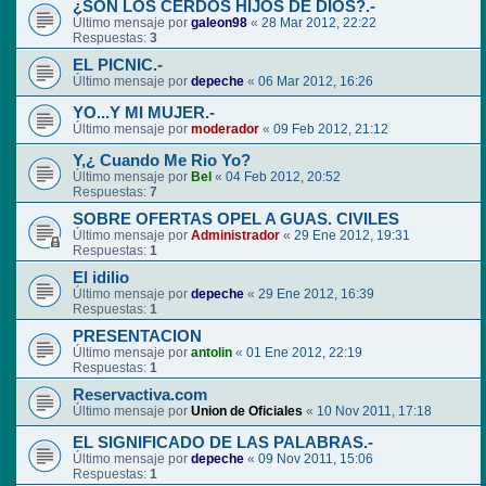
¿SON LOS CERDOS HIJOS DE DIOS?.-
Último mensaje por
galeon98
«
28 Mar 2012, 22:22
Respuestas:
3
EL PICNIC.-
Último mensaje por
depeche
«
06 Mar 2012, 16:26
YO...Y MI MUJER.-
Último mensaje por
moderador
«
09 Feb 2012, 21:12
Y,¿ Cuando Me Rio Yo?
Último mensaje por
Bel
«
04 Feb 2012, 20:52
Respuestas:
7
SOBRE OFERTAS OPEL A GUAS. CIVILES
Último mensaje por
Administrador
«
29 Ene 2012, 19:31
Respuestas:
1
El idilio
Último mensaje por
depeche
«
29 Ene 2012, 16:39
Respuestas:
1
PRESENTACION
Último mensaje por
antolin
«
01 Ene 2012, 22:19
Respuestas:
1
Reservactiva.com
Último mensaje por
Union de Oficiales
«
10 Nov 2011, 17:18
EL SIGNIFICADO DE LAS PALABRAS.-
Último mensaje por
depeche
«
09 Nov 2011, 15:06
Respuestas:
1