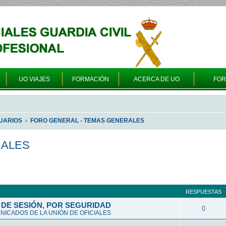
UO VIAJES
FORMACIÓN
ACERCA DE UO
FO
UARIOS
FORO GENERAL - TEMAS GENERALES
RALES
queda avanzada
RESPUESTAS
DE SESIÓN, POR SEGURIDAD
0
ICADOS DE LA UNIÓN DE OFICIALES