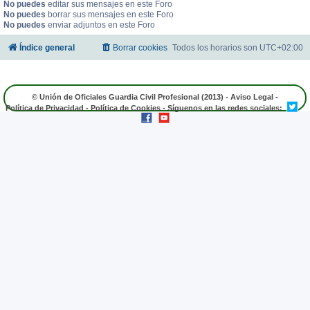
No puedes
editar sus mensajes en este Foro
No puedes
borrar sus mensajes en este Foro
No puedes
enviar adjuntos en este Foro
Índice general
Borrar cookies
Todos los horarios son
UTC+02:00
© Unión de Oficiales Guardia Civil Profesional (2013) -
Aviso Legal
-
Política de Privacidad
-
Política de Cookies
- Síguenos en las redes sociales: