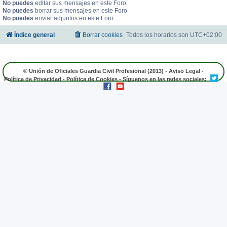
No puedes
editar sus mensajes en este Foro
No puedes
borrar sus mensajes en este Foro
No puedes
enviar adjuntos en este Foro
Índice general
Borrar cookies
Todos los horarios son
UTC+02:00
© Unión de Oficiales Guardia Civil Profesional (2013) -
Aviso Legal
-
Política de Privacidad
-
Política de Cookies
- Síguenos en las redes sociales: