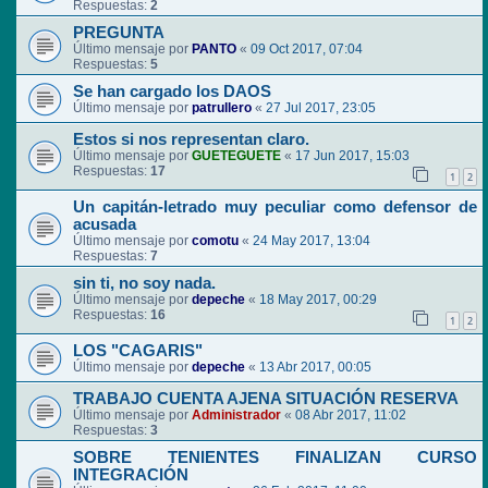
Respuestas:
2
PREGUNTA
Último mensaje por
PANTO
«
09 Oct 2017, 07:04
Respuestas:
5
Se han cargado los DAOS
Último mensaje por
patrullero
«
27 Jul 2017, 23:05
Estos si nos representan claro.
Último mensaje por
GUETEGUETE
«
17 Jun 2017, 15:03
Respuestas:
17
1
2
Un capitán-letrado muy peculiar como defensor de
acusada
Último mensaje por
comotu
«
24 May 2017, 13:04
Respuestas:
7
sin ti, no soy nada.
Último mensaje por
depeche
«
18 May 2017, 00:29
Respuestas:
16
1
2
LOS "CAGARIS"
Último mensaje por
depeche
«
13 Abr 2017, 00:05
TRABAJO CUENTA AJENA SITUACIÓN RESERVA
Último mensaje por
Administrador
«
08 Abr 2017, 11:02
Respuestas:
3
SOBRE TENIENTES FINALIZAN CURSO
INTEGRACIÓN