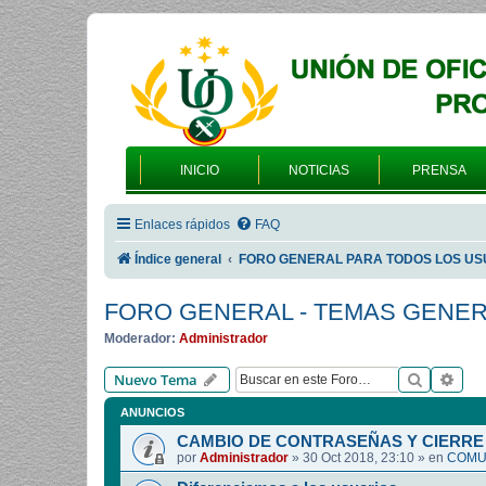
INICIO
NOTICIAS
PRENSA
Enlaces rápidos
FAQ
Índice general
FORO GENERAL PARA TODOS LOS US
FORO GENERAL - TEMAS GENE
Moderador:
Administrador
Buscar
Bús
Nuevo Tema
ANUNCIOS
CAMBIO DE CONTRASEÑAS Y CIERRE 
por
Administrador
»
30 Oct 2018, 23:10
» en
COMUN