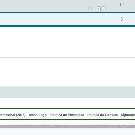
12
1
2
5
rofesional (2013) -
Aviso Legal
-
Política de Privacidad
-
Política de Cookies
- Síguenos