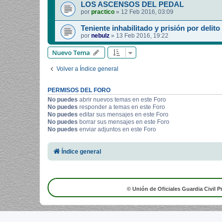
LOS ASCENSOS DEL PEDAL
por
practico
»
12 Feb 2016, 03:09
Teniente inhabilitado y prisión por delito
por
nebulz
»
13 Feb 2016, 19:22
Nuevo Tema
Volver a Índice general
PERMISOS DEL FORO
No puedes
abrir nuevos temas en este Foro
No puedes
responder a temas en este Foro
No puedes
editar sus mensajes en este Foro
No puedes
borrar sus mensajes en este Foro
No puedes
enviar adjuntos en este Foro
Índice general
© Unión de Oficiales Guardia Civil P