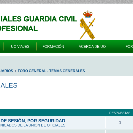
UO VIAJES
FORMACIÓN
ACERCA DE UO
FO
UARIOS
FORO GENERAL - TEMAS GENERALES
RALES
queda avanzada
RESPUESTAS
DE SESIÓN, POR SEGURIDAD
0
ICADOS DE LA UNIÓN DE OFICIALES