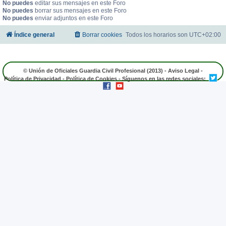
No puedes
editar sus mensajes en este Foro
No puedes
borrar sus mensajes en este Foro
No puedes
enviar adjuntos en este Foro
Índice general
Borrar cookies
Todos los horarios son
UTC+02:00
© Unión de Oficiales Guardia Civil Profesional (2013) -
Aviso Legal
-
Política de Privacidad
-
Política de Cookies
- Síguenos en las redes sociales: