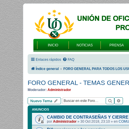
INICIO
NOTICIAS
PRENSA
Enlaces rápidos
FAQ
Índice general
FORO GENERAL PARA TODOS LOS US
FORO GENERAL - TEMAS GENE
Moderador:
Administrador
Buscar
Bús
Nuevo Tema
ANUNCIOS
CAMBIO DE CONTRASEÑAS Y CIERRE 
por
Administrador
»
30 Oct 2018, 23:10
» en
COMUN