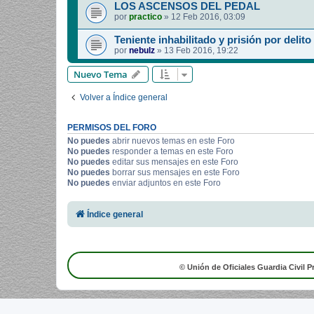
LOS ASCENSOS DEL PEDAL
por
practico
»
12 Feb 2016, 03:09
Teniente inhabilitado y prisión por delito
por
nebulz
»
13 Feb 2016, 19:22
Nuevo Tema
Volver a Índice general
PERMISOS DEL FORO
No puedes
abrir nuevos temas en este Foro
No puedes
responder a temas en este Foro
No puedes
editar sus mensajes en este Foro
No puedes
borrar sus mensajes en este Foro
No puedes
enviar adjuntos en este Foro
Índice general
© Unión de Oficiales Guardia Civil P