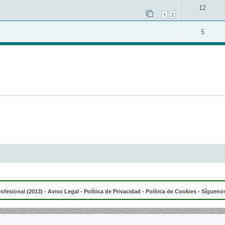
12
1
2
5
rofesional (2013) -
Aviso Legal
-
Política de Privacidad
-
Política de Cookies
- Síguenos