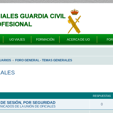
UO VIAJES
FORMACIÓN
ACERCA DE UO
FO
UARIOS
FORO GENERAL - TEMAS GENERALES
RALES
queda avanzada
RESPUESTAS
DE SESIÓN, POR SEGURIDAD
0
ICADOS DE LA UNIÓN DE OFICIALES