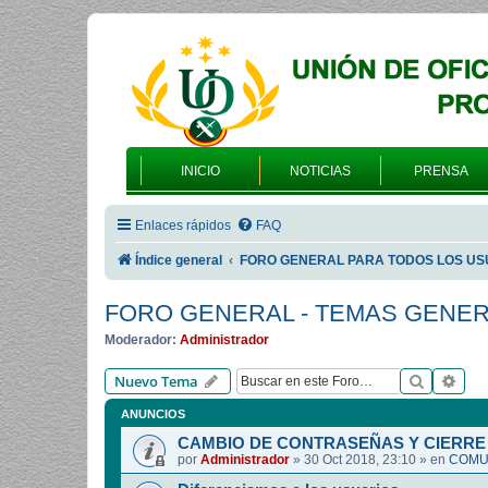
INICIO
NOTICIAS
PRENSA
Enlaces rápidos
FAQ
Índice general
FORO GENERAL PARA TODOS LOS US
FORO GENERAL - TEMAS GENE
Moderador:
Administrador
Buscar
Bús
Nuevo Tema
ANUNCIOS
CAMBIO DE CONTRASEÑAS Y CIERRE 
por
Administrador
»
30 Oct 2018, 23:10
» en
COMUN