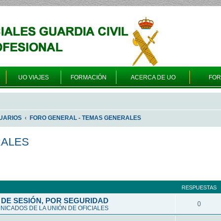
UO VIAJES
FORMACIÓN
ACERCA DE UO
FO
UARIOS
FORO GENERAL - TEMAS GENERALES
RALES
queda avanzada
RESPUESTAS
DE SESIÓN, POR SEGURIDAD
0
ICADOS DE LA UNIÓN DE OFICIALES