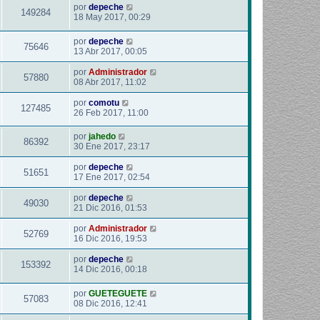
por
depeche
149284
18 May 2017, 00:29
por
depeche
75646
13 Abr 2017, 00:05
por
Administrador
57880
08 Abr 2017, 11:02
por
comotu
127485
26 Feb 2017, 11:00
por
jahedo
86392
30 Ene 2017, 23:17
por
depeche
51651
17 Ene 2017, 02:54
por
depeche
49030
21 Dic 2016, 01:53
por
Administrador
52769
16 Dic 2016, 19:53
por
depeche
153392
14 Dic 2016, 00:18
por
GUETEGUETE
57083
08 Dic 2016, 12:41