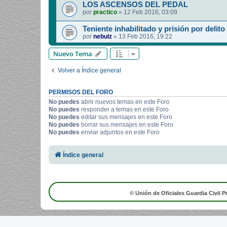
LOS ASCENSOS DEL PEDAL
por
practico
»
12 Feb 2016, 03:09
Teniente inhabilitado y prisión por delito
por
nebulz
»
13 Feb 2016, 19:22
Nuevo Tema
Volver a Índice general
PERMISOS DEL FORO
No puedes
abrir nuevos temas en este Foro
No puedes
responder a temas en este Foro
No puedes
editar sus mensajes en este Foro
No puedes
borrar sus mensajes en este Foro
No puedes
enviar adjuntos en este Foro
Índice general
© Unión de Oficiales Guardia Civil P