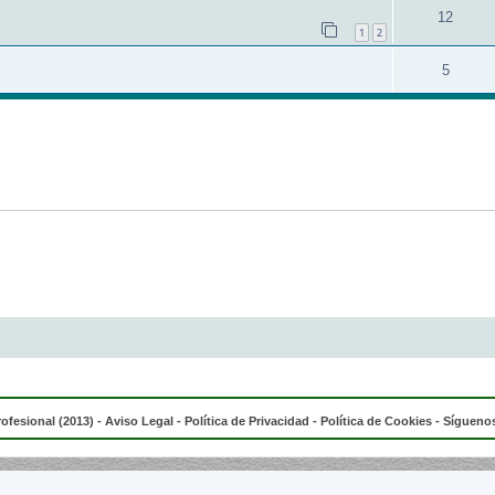
12
1
2
5
rofesional (2013) -
Aviso Legal
-
Política de Privacidad
-
Política de Cookies
- Síguenos