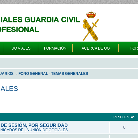
UO VIAJES
FORMACIÓN
ACERCA DE UO
FO
UARIOS
FORO GENERAL - TEMAS GENERALES
RALES
queda avanzada
RESPUESTAS
DE SESIÓN, POR SEGURIDAD
0
ICADOS DE LA UNIÓN DE OFICIALES