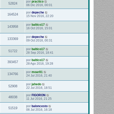
por
practico
52824
06 Dic 2016, 00:01
por
depeche
164524
15 Nov 2016, 22:20
por
baltico17
143958
16 Oct 2016, 15:01
por
depeche
133369
09 Oct 2016, 00:31
por
baltico17
51722
28 Sep 2016, 18:41
por
baltico17
393457
28 Ago 2016, 19:28
por
moar81
134766
24 Jul 2016, 21:40
por
jahedo
52908
22 Jul 2016, 18:51
por
FIGORON
48038
11 Jul 2016, 21:25
por
baloncesto
51519
06 Jul 2016, 16:18