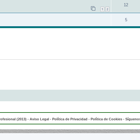
12
1
2
5
rofesional (2013) -
Aviso Legal
-
Política de Privacidad
-
Política de Cookies
- Síguenos