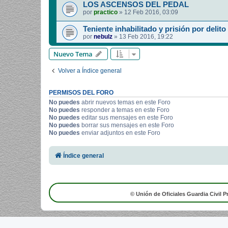
LOS ASCENSOS DEL PEDAL
por
practico
»
12 Feb 2016, 03:09
Teniente inhabilitado y prisión por delito
por
nebulz
»
13 Feb 2016, 19:22
Nuevo Tema
Volver a Índice general
PERMISOS DEL FORO
No puedes
abrir nuevos temas en este Foro
No puedes
responder a temas en este Foro
No puedes
editar sus mensajes en este Foro
No puedes
borrar sus mensajes en este Foro
No puedes
enviar adjuntos en este Foro
Índice general
© Unión de Oficiales Guardia Civil P