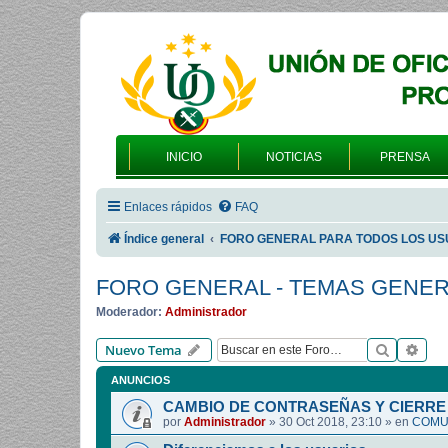
INICIO
NOTICIAS
PRENSA
Enlaces rápidos
FAQ
Índice general
FORO GENERAL PARA TODOS LOS US
FORO GENERAL - TEMAS GENE
Moderador:
Administrador
Buscar
Bús
Nuevo Tema
ANUNCIOS
CAMBIO DE CONTRASEÑAS Y CIERRE 
por
Administrador
»
30 Oct 2018, 23:10
» en
COMUN