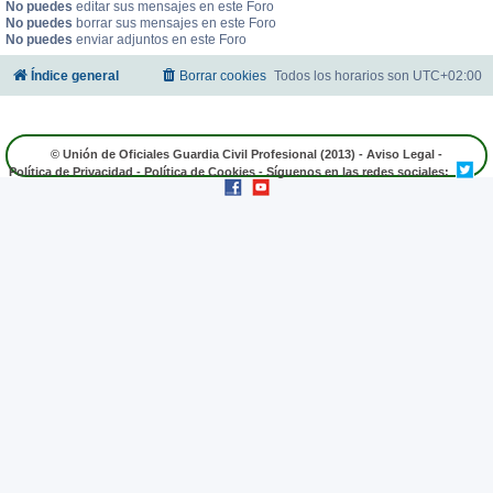
No puedes
editar sus mensajes en este Foro
No puedes
borrar sus mensajes en este Foro
No puedes
enviar adjuntos en este Foro
Índice general
Borrar cookies
Todos los horarios son
UTC+02:00
© Unión de Oficiales Guardia Civil Profesional (2013) -
Aviso Legal
-
Política de Privacidad
-
Política de Cookies
- Síguenos en las redes sociales: