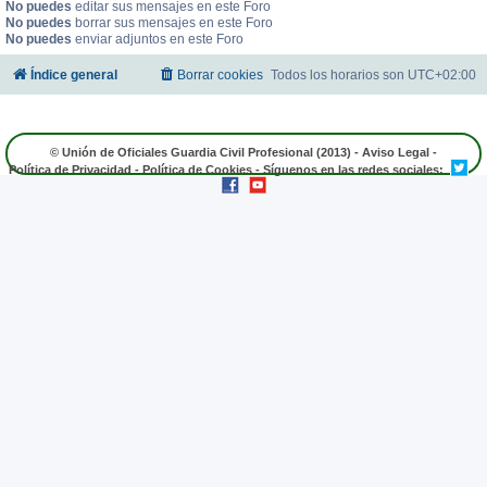
No puedes
editar sus mensajes en este Foro
No puedes
borrar sus mensajes en este Foro
No puedes
enviar adjuntos en este Foro
Índice general
Borrar cookies
Todos los horarios son
UTC+02:00
© Unión de Oficiales Guardia Civil Profesional (2013) -
Aviso Legal
-
Política de Privacidad
-
Política de Cookies
- Síguenos en las redes sociales: