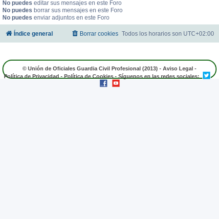
No puedes
editar sus mensajes en este Foro
No puedes
borrar sus mensajes en este Foro
No puedes
enviar adjuntos en este Foro
Índice general
Borrar cookies
Todos los horarios son
UTC+02:00
© Unión de Oficiales Guardia Civil Profesional (2013) -
Aviso Legal
-
Política de Privacidad
-
Política de Cookies
- Síguenos en las redes sociales: