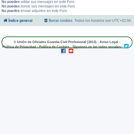
No puedes
editar sus mensajes en este Foro
No puedes
borrar sus mensajes en este Foro
No puedes
enviar adjuntos en este Foro
Índice general
Borrar cookies
Todos los horarios son
UTC+02:00
© Unión de Oficiales Guardia Civil Profesional (2013) -
Aviso Legal
-
Política de Privacidad
-
Política de Cookies
- Síguenos en las redes sociales: