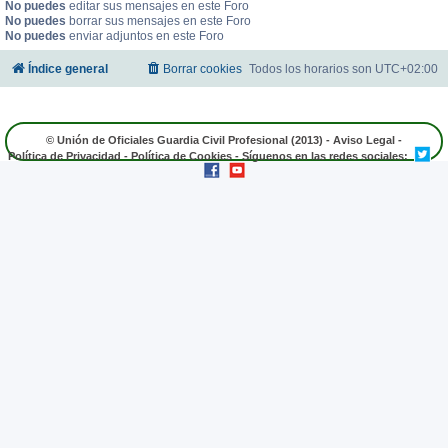
No puedes
editar sus mensajes en este Foro
No puedes
borrar sus mensajes en este Foro
No puedes
enviar adjuntos en este Foro
Índice general
Borrar cookies
Todos los horarios son
UTC+02:00
© Unión de Oficiales Guardia Civil Profesional (2013) -
Aviso Legal
-
Política de Privacidad
-
Política de Cookies
- Síguenos en las redes sociales: