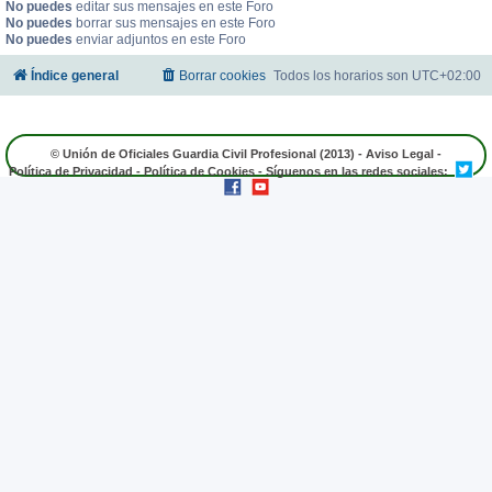
No puedes
editar sus mensajes en este Foro
No puedes
borrar sus mensajes en este Foro
No puedes
enviar adjuntos en este Foro
Índice general
Borrar cookies
Todos los horarios son
UTC+02:00
© Unión de Oficiales Guardia Civil Profesional (2013) -
Aviso Legal
-
Política de Privacidad
-
Política de Cookies
- Síguenos en las redes sociales: