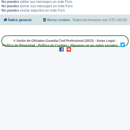
No puedes
editar sus mensajes en este Foro
No puedes
borrar sus mensajes en este Foro
No puedes
enviar adjuntos en este Foro
Índice general
Borrar cookies
Todos los horarios son
UTC+02:00
© Unión de Oficiales Guardia Civil Profesional (2013) -
Aviso Legal
-
Política de Privacidad
-
Política de Cookies
- Síguenos en las redes sociales: