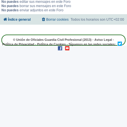
No puedes
editar sus mensajes en este Foro
No puedes
borrar sus mensajes en este Foro
No puedes
enviar adjuntos en este Foro
Índice general
Borrar cookies
Todos los horarios son
UTC+02:00
© Unión de Oficiales Guardia Civil Profesional (2013) -
Aviso Legal
-
Política de Privacidad
-
Política de Cookies
- Síguenos en las redes sociales: