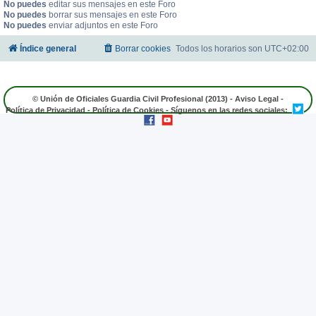
No puedes
editar sus mensajes en este Foro
No puedes
borrar sus mensajes en este Foro
No puedes
enviar adjuntos en este Foro
Índice general
Borrar cookies
Todos los horarios son
UTC+02:00
© Unión de Oficiales Guardia Civil Profesional (2013) -
Aviso Legal
-
Política de Privacidad
-
Política de Cookies
- Síguenos en las redes sociales: