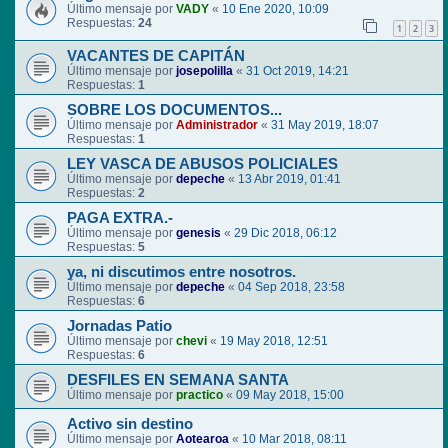
Último mensaje por
VADY
«
10 Ene 2020, 10:09
Respuestas:
24
1
2
3
VACANTES DE CAPITÁN
Último mensaje por
josepolilla
«
31 Oct 2019, 14:21
Respuestas:
1
SOBRE LOS DOCUMENTOS...
Último mensaje por
Administrador
«
31 May 2019, 18:07
Respuestas:
1
LEY VASCA DE ABUSOS POLICIALES
Último mensaje por
depeche
«
13 Abr 2019, 01:41
Respuestas:
2
PAGA EXTRA.-
Último mensaje por
genesis
«
29 Dic 2018, 06:12
Respuestas:
5
ya, ni discutimos entre nosotros.
Último mensaje por
depeche
«
04 Sep 2018, 23:58
Respuestas:
6
Jornadas Patio
Último mensaje por
chevi
«
19 May 2018, 12:51
Respuestas:
6
DESFILES EN SEMANA SANTA
Último mensaje por
practico
«
09 May 2018, 15:00
Activo sin destino
Último mensaje por
Aotearoa
«
10 Mar 2018, 08:11