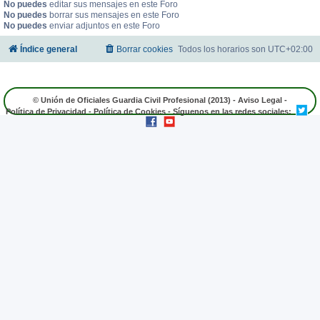
No puedes
editar sus mensajes en este Foro
No puedes
borrar sus mensajes en este Foro
No puedes
enviar adjuntos en este Foro
Índice general
Borrar cookies
Todos los horarios son
UTC+02:00
© Unión de Oficiales Guardia Civil Profesional (2013) -
Aviso Legal
-
Política de Privacidad
-
Política de Cookies
- Síguenos en las redes sociales: