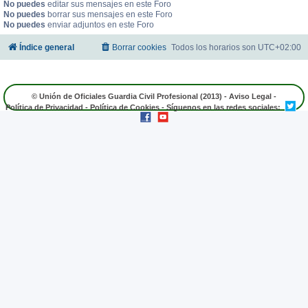
No puedes
editar sus mensajes en este Foro
No puedes
borrar sus mensajes en este Foro
No puedes
enviar adjuntos en este Foro
Índice general
Borrar cookies
Todos los horarios son
UTC+02:00
© Unión de Oficiales Guardia Civil Profesional (2013) -
Aviso Legal
-
Política de Privacidad
-
Política de Cookies
- Síguenos en las redes sociales: