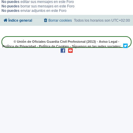
No puedes
editar sus mensajes en este Foro
No puedes
borrar sus mensajes en este Foro
No puedes
enviar adjuntos en este Foro
Índice general
Borrar cookies
Todos los horarios son
UTC+02:00
© Unión de Oficiales Guardia Civil Profesional (2013) -
Aviso Legal
-
Política de Privacidad
-
Política de Cookies
- Síguenos en las redes sociales: