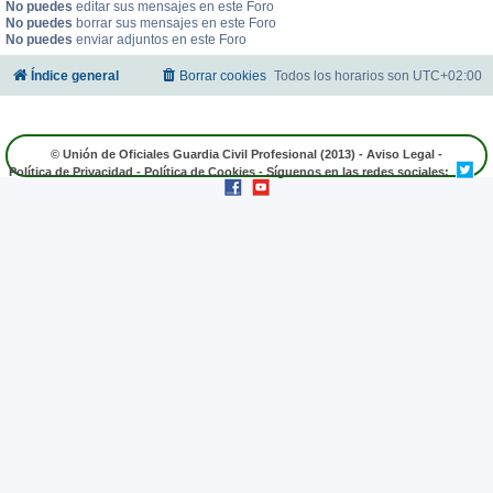
No puedes
editar sus mensajes en este Foro
No puedes
borrar sus mensajes en este Foro
No puedes
enviar adjuntos en este Foro
Índice general
Borrar cookies
Todos los horarios son
UTC+02:00
© Unión de Oficiales Guardia Civil Profesional (2013) -
Aviso Legal
-
Política de Privacidad
-
Política de Cookies
- Síguenos en las redes sociales: