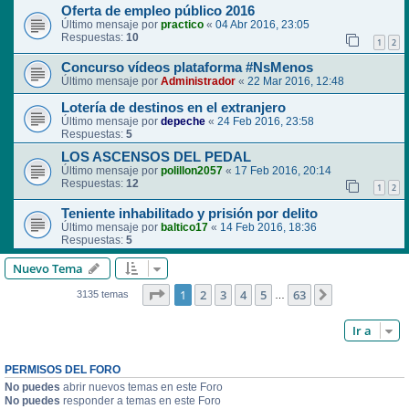
Oferta de empleo público 2016
Último mensaje por
practico
«
04 Abr 2016, 23:05
Respuestas:
10
1
2
Concurso vídeos plataforma #NsMenos
Último mensaje por
Administrador
«
22 Mar 2016, 12:48
Lotería de destinos en el extranjero
Último mensaje por
depeche
«
24 Feb 2016, 23:58
Respuestas:
5
LOS ASCENSOS DEL PEDAL
Último mensaje por
polillon2057
«
17 Feb 2016, 20:14
Respuestas:
12
1
2
Teniente inhabilitado y prisión por delito
Último mensaje por
baltico17
«
14 Feb 2016, 18:36
Respuestas:
5
Nuevo Tema
Página
1
de
63
1
2
3
4
5
63
Siguiente
3135 temas
…
Ir a
PERMISOS DEL FORO
No puedes
abrir nuevos temas en este Foro
No puedes
responder a temas en este Foro