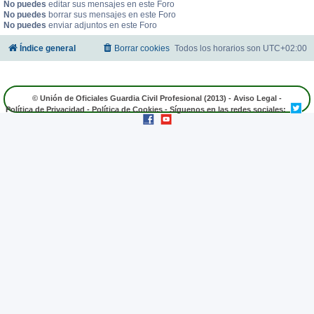
No puedes
editar sus mensajes en este Foro
No puedes
borrar sus mensajes en este Foro
No puedes
enviar adjuntos en este Foro
Índice general
Borrar cookies
Todos los horarios son
UTC+02:00
© Unión de Oficiales Guardia Civil Profesional (2013) -
Aviso Legal
-
Política de Privacidad
-
Política de Cookies
- Síguenos en las redes sociales: