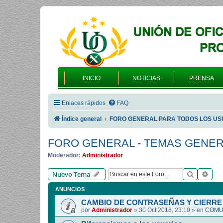
INICIO
NOTICIAS
PRENSA
Enlaces rápidos
FAQ
Índice general
FORO GENERAL PARA TODOS LOS US
FORO GENERAL - TEMAS GENE
Moderador:
Administrador
Buscar
Bús
Nuevo Tema
ANUNCIOS
CAMBIO DE CONTRASEÑAS Y CIERRE 
por
Administrador
»
30 Oct 2018, 23:10
» en
COMUN