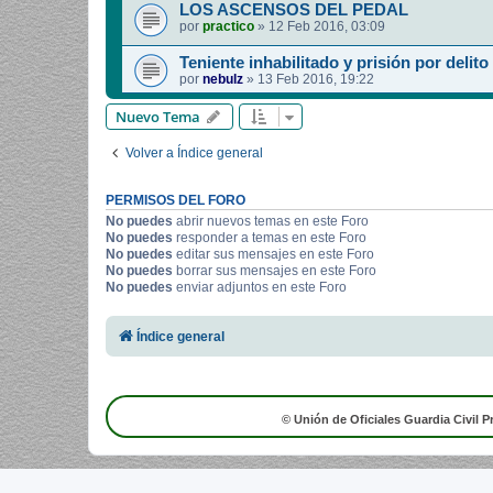
LOS ASCENSOS DEL PEDAL
por
practico
»
12 Feb 2016, 03:09
Teniente inhabilitado y prisión por delito
por
nebulz
»
13 Feb 2016, 19:22
Nuevo Tema
Volver a Índice general
PERMISOS DEL FORO
No puedes
abrir nuevos temas en este Foro
No puedes
responder a temas en este Foro
No puedes
editar sus mensajes en este Foro
No puedes
borrar sus mensajes en este Foro
No puedes
enviar adjuntos en este Foro
Índice general
© Unión de Oficiales Guardia Civil P