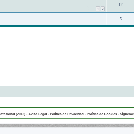
12
1
2
5
rofesional (2013) -
Aviso Legal
-
Política de Privacidad
-
Política de Cookies
- Síguenos