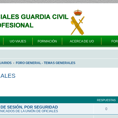
UO VIAJES
FORMACIÓN
ACERCA DE UO
FO
UARIOS
FORO GENERAL - TEMAS GENERALES
RALES
queda avanzada
RESPUESTAS
DE SESIÓN, POR SEGURIDAD
0
ICADOS DE LA UNIÓN DE OFICIALES