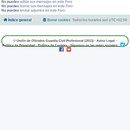
No puedes
editar sus mensajes en este Foro
No puedes
borrar sus mensajes en este Foro
No puedes
enviar adjuntos en este Foro
Índice general
Borrar cookies
Todos los horarios son
UTC+02:00
© Unión de Oficiales Guardia Civil Profesional (2013) -
Aviso Legal
-
Política de Privacidad
-
Política de Cookies
- Síguenos en las redes sociales: