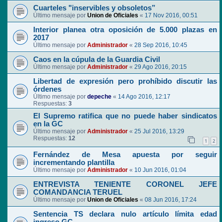
Cuarteles "inservibles y obsoletos”
Último mensaje por
Union de Oficiales
«
17 Nov 2016, 00:51
Interior planea otra oposición de 5.000 plazas en
2017
Último mensaje por
Administrador
«
28 Sep 2016, 10:45
Caos en la cúpula de la Guardia Civil
Último mensaje por
Administrador
«
29 Ago 2016, 20:15
Libertad de expresión pero prohíbido discutir las
órdenes
Último mensaje por
depeche
«
14 Ago 2016, 12:17
Respuestas:
3
El Supremo ratifica que no puede haber sindicatos
en la GC
Último mensaje por
Administrador
«
25 Jul 2016, 13:29
Respuestas:
12
1
2
Fernández de Mesa apuesta por seguir
incrementando plantilla
Último mensaje por
Administrador
«
10 Jun 2016, 01:04
ENTREVISTA TENIENTE CORONEL JEFE
COMANDANCIA TERUEL
Último mensaje por
Union de Oficiales
«
08 Jun 2016, 17:24
Sentencia TS declara nulo artículo límita edad