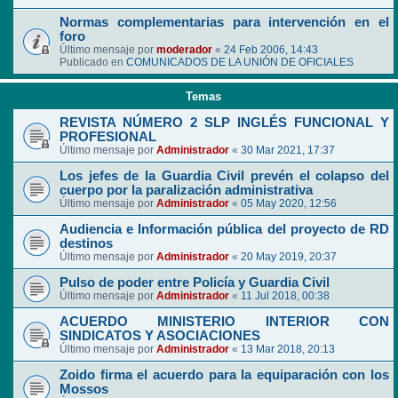
Normas complementarias para intervención en el
foro
Último mensaje por
moderador
«
24 Feb 2006, 14:43
Publicado en
COMUNICADOS DE LA UNIÓN DE OFICIALES
Temas
REVISTA NÚMERO 2 SLP INGLÉS FUNCIONAL Y
PROFESIONAL
Último mensaje por
Administrador
«
30 Mar 2021, 17:37
Los jefes de la Guardia Civil prevén el colapso del
cuerpo por la paralización administrativa
Último mensaje por
Administrador
«
05 May 2020, 12:56
Audiencia e Información pública del proyecto de RD
destinos
Último mensaje por
Administrador
«
20 May 2019, 20:37
Pulso de poder entre Policía y Guardia Civil
Último mensaje por
Administrador
«
11 Jul 2018, 00:38
ACUERDO MINISTERIO INTERIOR CON
SINDICATOS Y ASOCIACIONES
Último mensaje por
Administrador
«
13 Mar 2018, 20:13
Zoido firma el acuerdo para la equiparación con los
Mossos