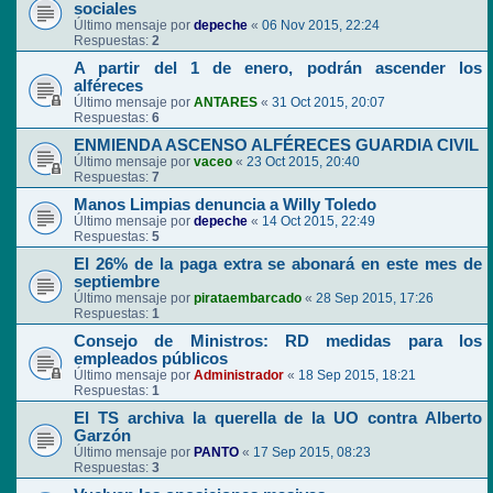
sociales
Último mensaje por
depeche
«
06 Nov 2015, 22:24
Respuestas:
2
A partir del 1 de enero, podrán ascender los
alféreces
Último mensaje por
ANTARES
«
31 Oct 2015, 20:07
Respuestas:
6
ENMIENDA ASCENSO ALFÉRECES GUARDIA CIVIL
Último mensaje por
vaceo
«
23 Oct 2015, 20:40
Respuestas:
7
Manos Limpias denuncia a Willy Toledo
Último mensaje por
depeche
«
14 Oct 2015, 22:49
Respuestas:
5
El 26% de la paga extra se abonará en este mes de
septiembre
Último mensaje por
pirataembarcado
«
28 Sep 2015, 17:26
Respuestas:
1
Consejo de Ministros: RD medidas para los
empleados públicos
Último mensaje por
Administrador
«
18 Sep 2015, 18:21
Respuestas:
1
El TS archiva la querella de la UO contra Alberto
Garzón
Último mensaje por
PANTO
«
17 Sep 2015, 08:23
Respuestas:
3