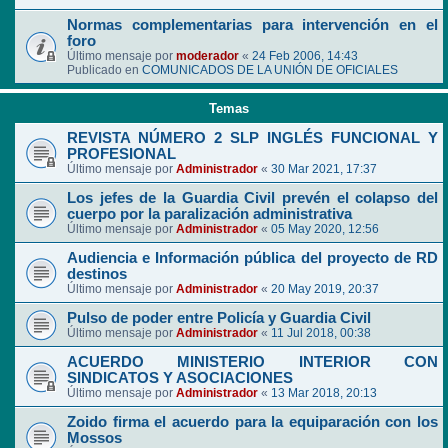
Normas complementarias para intervención en el
foro
Último mensaje por
moderador
«
24 Feb 2006, 14:43
Publicado en
COMUNICADOS DE LA UNIÓN DE OFICIALES
Temas
REVISTA NÚMERO 2 SLP INGLÉS FUNCIONAL Y
PROFESIONAL
Último mensaje por
Administrador
«
30 Mar 2021, 17:37
Los jefes de la Guardia Civil prevén el colapso del
cuerpo por la paralización administrativa
Último mensaje por
Administrador
«
05 May 2020, 12:56
Audiencia e Información pública del proyecto de RD
destinos
Último mensaje por
Administrador
«
20 May 2019, 20:37
Pulso de poder entre Policía y Guardia Civil
Último mensaje por
Administrador
«
11 Jul 2018, 00:38
ACUERDO MINISTERIO INTERIOR CON
SINDICATOS Y ASOCIACIONES
Último mensaje por
Administrador
«
13 Mar 2018, 20:13
Zoido firma el acuerdo para la equiparación con los
Mossos