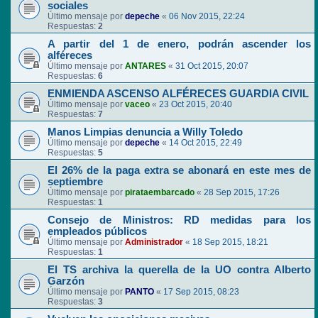
sociales
Último mensaje por
depeche
«
06 Nov 2015, 22:24
Respuestas:
2
A partir del 1 de enero, podrán ascender los
alféreces
Último mensaje por
ANTARES
«
31 Oct 2015, 20:07
Respuestas:
6
ENMIENDA ASCENSO ALFÉRECES GUARDIA CIVIL
Último mensaje por
vaceo
«
23 Oct 2015, 20:40
Respuestas:
7
Manos Limpias denuncia a Willy Toledo
Último mensaje por
depeche
«
14 Oct 2015, 22:49
Respuestas:
5
El 26% de la paga extra se abonará en este mes de
septiembre
Último mensaje por
pirataembarcado
«
28 Sep 2015, 17:26
Respuestas:
1
Consejo de Ministros: RD medidas para los
empleados públicos
Último mensaje por
Administrador
«
18 Sep 2015, 18:21
Respuestas:
1
El TS archiva la querella de la UO contra Alberto
Garzón
Último mensaje por
PANTO
«
17 Sep 2015, 08:23
Respuestas:
3