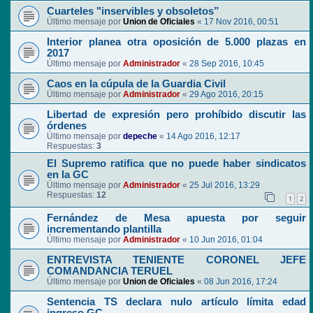
Cuarteles "inservibles y obsoletos”
Último mensaje por
Union de Oficiales
«
17 Nov 2016, 00:51
Interior planea otra oposición de 5.000 plazas en
2017
Último mensaje por
Administrador
«
28 Sep 2016, 10:45
Caos en la cúpula de la Guardia Civil
Último mensaje por
Administrador
«
29 Ago 2016, 20:15
Libertad de expresión pero prohíbido discutir las
órdenes
Último mensaje por
depeche
«
14 Ago 2016, 12:17
Respuestas:
3
El Supremo ratifica que no puede haber sindicatos
en la GC
Último mensaje por
Administrador
«
25 Jul 2016, 13:29
Respuestas:
12
1
2
Fernández de Mesa apuesta por seguir
incrementando plantilla
Último mensaje por
Administrador
«
10 Jun 2016, 01:04
ENTREVISTA TENIENTE CORONEL JEFE
COMANDANCIA TERUEL
Último mensaje por
Union de Oficiales
«
08 Jun 2016, 17:24
Sentencia TS declara nulo artículo límita edad