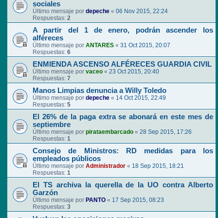
sociales
Último mensaje por
depeche
«
06 Nov 2015, 22:24
Respuestas:
2
A partir del 1 de enero, podrán ascender los
alféreces
Último mensaje por
ANTARES
«
31 Oct 2015, 20:07
Respuestas:
6
ENMIENDA ASCENSO ALFÉRECES GUARDIA CIVIL
Último mensaje por
vaceo
«
23 Oct 2015, 20:40
Respuestas:
7
Manos Limpias denuncia a Willy Toledo
Último mensaje por
depeche
«
14 Oct 2015, 22:49
Respuestas:
5
El 26% de la paga extra se abonará en este mes de
septiembre
Último mensaje por
pirataembarcado
«
28 Sep 2015, 17:26
Respuestas:
1
Consejo de Ministros: RD medidas para los
empleados públicos
Último mensaje por
Administrador
«
18 Sep 2015, 18:21
Respuestas:
1
El TS archiva la querella de la UO contra Alberto
Garzón
Último mensaje por
PANTO
«
17 Sep 2015, 08:23
Respuestas:
3