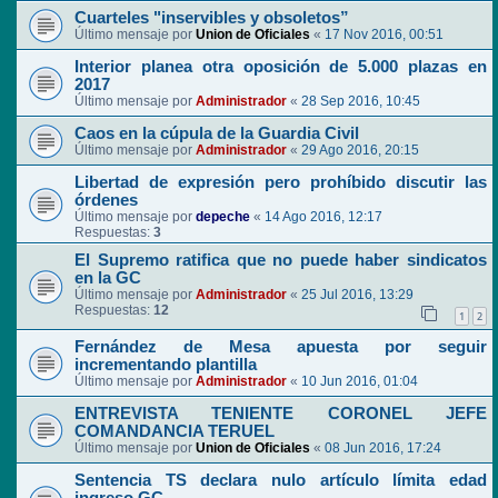
Cuarteles "inservibles y obsoletos”
Último mensaje por
Union de Oficiales
«
17 Nov 2016, 00:51
Interior planea otra oposición de 5.000 plazas en
2017
Último mensaje por
Administrador
«
28 Sep 2016, 10:45
Caos en la cúpula de la Guardia Civil
Último mensaje por
Administrador
«
29 Ago 2016, 20:15
Libertad de expresión pero prohíbido discutir las
órdenes
Último mensaje por
depeche
«
14 Ago 2016, 12:17
Respuestas:
3
El Supremo ratifica que no puede haber sindicatos
en la GC
Último mensaje por
Administrador
«
25 Jul 2016, 13:29
Respuestas:
12
1
2
Fernández de Mesa apuesta por seguir
incrementando plantilla
Último mensaje por
Administrador
«
10 Jun 2016, 01:04
ENTREVISTA TENIENTE CORONEL JEFE
COMANDANCIA TERUEL
Último mensaje por
Union de Oficiales
«
08 Jun 2016, 17:24
Sentencia TS declara nulo artículo límita edad