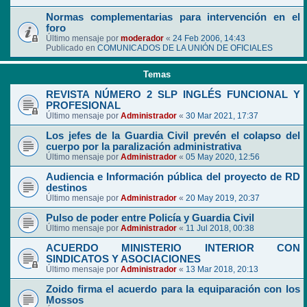
Normas complementarias para intervención en el
foro
Último mensaje por
moderador
«
24 Feb 2006, 14:43
Publicado en
COMUNICADOS DE LA UNIÓN DE OFICIALES
Temas
REVISTA NÚMERO 2 SLP INGLÉS FUNCIONAL Y
PROFESIONAL
Último mensaje por
Administrador
«
30 Mar 2021, 17:37
Los jefes de la Guardia Civil prevén el colapso del
cuerpo por la paralización administrativa
Último mensaje por
Administrador
«
05 May 2020, 12:56
Audiencia e Información pública del proyecto de RD
destinos
Último mensaje por
Administrador
«
20 May 2019, 20:37
Pulso de poder entre Policía y Guardia Civil
Último mensaje por
Administrador
«
11 Jul 2018, 00:38
ACUERDO MINISTERIO INTERIOR CON
SINDICATOS Y ASOCIACIONES
Último mensaje por
Administrador
«
13 Mar 2018, 20:13
Zoido firma el acuerdo para la equiparación con los
Mossos