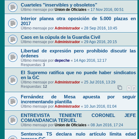
Cuarteles "inservibles y obsoletos”
Último mensaje por
Union de Oficiales
«
17 Nov 2016, 00:51
Interior planea otra oposición de 5.000 plazas en
2017
Último mensaje por
Administrador
«
28 Sep 2016, 10:45
Caos en la cúpula de la Guardia Civil
Último mensaje por
Administrador
«
29 Ago 2016, 20:15
Libertad de expresión pero prohíbido discutir las
órdenes
Último mensaje por
depeche
«
14 Ago 2016, 12:17
Respuestas:
3
El Supremo ratifica que no puede haber sindicatos
en la GC
Último mensaje por
Administrador
«
25 Jul 2016, 13:29
Respuestas:
12
1
2
Fernández de Mesa apuesta por seguir
incrementando plantilla
Último mensaje por
Administrador
«
10 Jun 2016, 01:04
ENTREVISTA TENIENTE CORONEL JEFE
COMANDANCIA TERUEL
Último mensaje por
Union de Oficiales
«
08 Jun 2016, 17:24
Sentencia TS declara nulo artículo límita edad