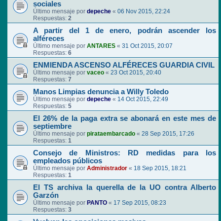
sociales
Último mensaje por
depeche
«
06 Nov 2015, 22:24
Respuestas:
2
A partir del 1 de enero, podrán ascender los
alféreces
Último mensaje por
ANTARES
«
31 Oct 2015, 20:07
Respuestas:
6
ENMIENDA ASCENSO ALFÉRECES GUARDIA CIVIL
Último mensaje por
vaceo
«
23 Oct 2015, 20:40
Respuestas:
7
Manos Limpias denuncia a Willy Toledo
Último mensaje por
depeche
«
14 Oct 2015, 22:49
Respuestas:
5
El 26% de la paga extra se abonará en este mes de
septiembre
Último mensaje por
pirataembarcado
«
28 Sep 2015, 17:26
Respuestas:
1
Consejo de Ministros: RD medidas para los
empleados públicos
Último mensaje por
Administrador
«
18 Sep 2015, 18:21
Respuestas:
1
El TS archiva la querella de la UO contra Alberto
Garzón
Último mensaje por
PANTO
«
17 Sep 2015, 08:23
Respuestas:
3