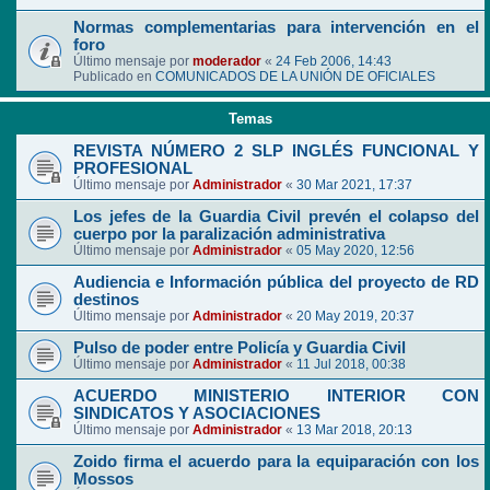
Normas complementarias para intervención en el
foro
Último mensaje por
moderador
«
24 Feb 2006, 14:43
Publicado en
COMUNICADOS DE LA UNIÓN DE OFICIALES
Temas
REVISTA NÚMERO 2 SLP INGLÉS FUNCIONAL Y
PROFESIONAL
Último mensaje por
Administrador
«
30 Mar 2021, 17:37
Los jefes de la Guardia Civil prevén el colapso del
cuerpo por la paralización administrativa
Último mensaje por
Administrador
«
05 May 2020, 12:56
Audiencia e Información pública del proyecto de RD
destinos
Último mensaje por
Administrador
«
20 May 2019, 20:37
Pulso de poder entre Policía y Guardia Civil
Último mensaje por
Administrador
«
11 Jul 2018, 00:38
ACUERDO MINISTERIO INTERIOR CON
SINDICATOS Y ASOCIACIONES
Último mensaje por
Administrador
«
13 Mar 2018, 20:13
Zoido firma el acuerdo para la equiparación con los
Mossos