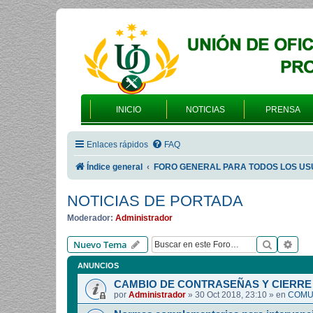
INICIO
NOTICIAS
PRENSA
Enlaces rápidos
FAQ
Índice general
FORO GENERAL PARA TODOS LOS US
NOTICIAS DE PORTADA
Moderador:
Administrador
Buscar
Bús
Nuevo Tema
ANUNCIOS
CAMBIO DE CONTRASEÑAS Y CIERRE 
por
Administrador
»
30 Oct 2018, 23:10
» en
COMUN