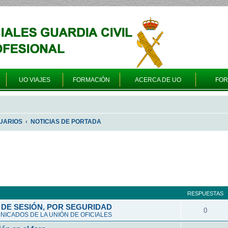
UO VIAJES
FORMACIÓN
ACERCA DE UO
FO
UARIOS
NOTICIAS DE PORTADA
queda avanzada
RESPUESTAS
DE SESIÓN, POR SEGURIDAD
0
ICADOS DE LA UNIÓN DE OFICIALES