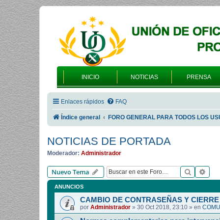
INICIO
NOTICIAS
PRENSA
Enlaces rápidos
FAQ
Índice general
FORO GENERAL PARA TODOS LOS US
NOTICIAS DE PORTADA
Moderador:
Administrador
Buscar
Bús
Nuevo Tema
ANUNCIOS
CAMBIO DE CONTRASEÑAS Y CIERRE 
por
Administrador
»
30 Oct 2018, 23:10
» en
COMUN