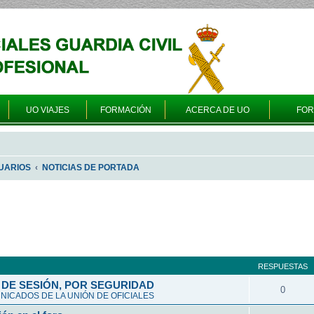
UO VIAJES
FORMACIÓN
ACERCA DE UO
FO
UARIOS
NOTICIAS DE PORTADA
queda avanzada
RESPUESTAS
DE SESIÓN, POR SEGURIDAD
0
ICADOS DE LA UNIÓN DE OFICIALES