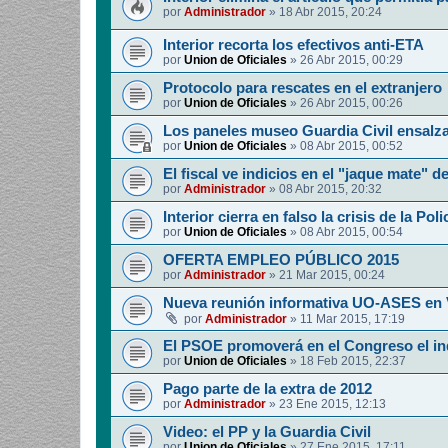
por
Administrador
»
18 Abr 2015, 20:24
Interior recorta los efectivos anti-ETA
por
Union de Oficiales
»
26 Abr 2015, 00:29
Protocolo para rescates en el extranjero
por
Union de Oficiales
»
26 Abr 2015, 00:26
Los paneles museo Guardia Civil ensalza
por
Union de Oficiales
»
08 Abr 2015, 00:52
El fiscal ve indicios en el "jaque mate" d
por
Administrador
»
08 Abr 2015, 20:32
Interior cierra en falso la crisis de la Poli
por
Union de Oficiales
»
08 Abr 2015, 00:54
OFERTA EMPLEO PÚBLICO 2015
por
Administrador
»
21 Mar 2015, 00:24
Nueva reunión informativa UO-ASES en 
por
Administrador
»
11 Mar 2015, 17:19
El PSOE promoverá en el Congreso el in
por
Union de Oficiales
»
18 Feb 2015, 22:37
Pago parte de la extra de 2012
por
Administrador
»
23 Ene 2015, 12:13
Video: el PP y la Guardia Civil
por
Union de Oficiales
»
27 Ene 2015, 17:11