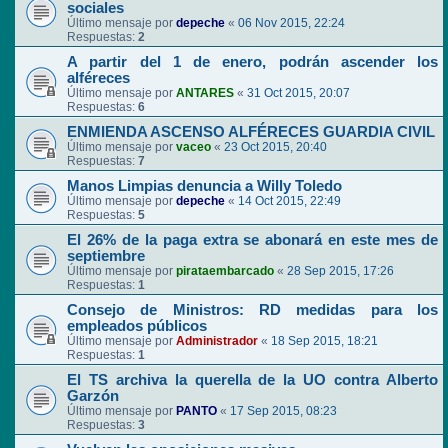
sociales
Último mensaje por
depeche
«
06 Nov 2015, 22:24
Respuestas:
2
A partir del 1 de enero, podrán ascender los
alféreces
Último mensaje por
ANTARES
«
31 Oct 2015, 20:07
Respuestas:
6
ENMIENDA ASCENSO ALFÉRECES GUARDIA CIVIL
Último mensaje por
vaceo
«
23 Oct 2015, 20:40
Respuestas:
7
Manos Limpias denuncia a Willy Toledo
Último mensaje por
depeche
«
14 Oct 2015, 22:49
Respuestas:
5
El 26% de la paga extra se abonará en este mes de
septiembre
Último mensaje por
pirataembarcado
«
28 Sep 2015, 17:26
Respuestas:
1
Consejo de Ministros: RD medidas para los
empleados públicos
Último mensaje por
Administrador
«
18 Sep 2015, 18:21
Respuestas:
1
El TS archiva la querella de la UO contra Alberto
Garzón
Último mensaje por
PANTO
«
17 Sep 2015, 08:23
Respuestas:
3