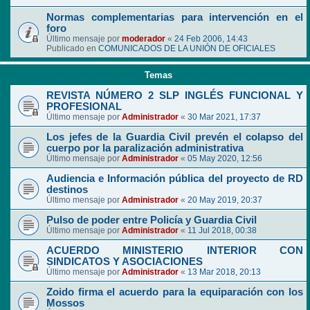
Normas complementarias para intervención en el
foro
Último mensaje por
moderador
«
24 Feb 2006, 14:43
Publicado en
COMUNICADOS DE LA UNIÓN DE OFICIALES
Temas
REVISTA NÚMERO 2 SLP INGLÉS FUNCIONAL Y
PROFESIONAL
Último mensaje por
Administrador
«
30 Mar 2021, 17:37
Los jefes de la Guardia Civil prevén el colapso del
cuerpo por la paralización administrativa
Último mensaje por
Administrador
«
05 May 2020, 12:56
Audiencia e Información pública del proyecto de RD
destinos
Último mensaje por
Administrador
«
20 May 2019, 20:37
Pulso de poder entre Policía y Guardia Civil
Último mensaje por
Administrador
«
11 Jul 2018, 00:38
ACUERDO MINISTERIO INTERIOR CON
SINDICATOS Y ASOCIACIONES
Último mensaje por
Administrador
«
13 Mar 2018, 20:13
Zoido firma el acuerdo para la equiparación con los
Mossos