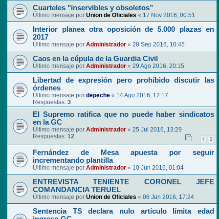
Cuarteles "inservibles y obsoletos”
Último mensaje por
Union de Oficiales
«
17 Nov 2016, 00:51
Interior planea otra oposición de 5.000 plazas en
2017
Último mensaje por
Administrador
«
28 Sep 2016, 10:45
Caos en la cúpula de la Guardia Civil
Último mensaje por
Administrador
«
29 Ago 2016, 20:15
Libertad de expresión pero prohíbido discutir las
órdenes
Último mensaje por
depeche
«
14 Ago 2016, 12:17
Respuestas:
3
El Supremo ratifica que no puede haber sindicatos
en la GC
Último mensaje por
Administrador
«
25 Jul 2016, 13:29
Respuestas:
12
1
2
Fernández de Mesa apuesta por seguir
incrementando plantilla
Último mensaje por
Administrador
«
10 Jun 2016, 01:04
ENTREVISTA TENIENTE CORONEL JEFE
COMANDANCIA TERUEL
Último mensaje por
Union de Oficiales
«
08 Jun 2016, 17:24
Sentencia TS declara nulo artículo límita edad