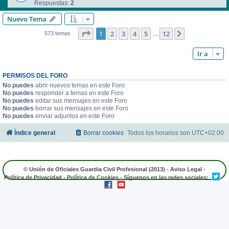
Respuestas:
2
Nuevo Tema
Página
1
de
12
1
2
3
4
5
12
Siguiente
573 temas
…
Ir a
PERMISOS DEL FORO
No puedes
abrir nuevos temas en este Foro
No puedes
responder a temas en este Foro
No puedes
editar sus mensajes en este Foro
No puedes
borrar sus mensajes en este Foro
No puedes
enviar adjuntos en este Foro
Índice general
Borrar cookies
Todos los horarios son
UTC+02:00
© Unión de Oficiales Guardia Civil Profesional (2013) -
Aviso Legal
-
Política de Privacidad
-
Política de Cookies
- Síguenos en las redes sociales: