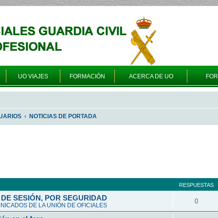
UO VIAJES
FORMACIÓN
ACERCA DE UO
FO
UARIOS
NOTICIAS DE PORTADA
queda avanzada
RESPUESTAS
DE SESIÓN, POR SEGURIDAD
0
ICADOS DE LA UNIÓN DE OFICIALES