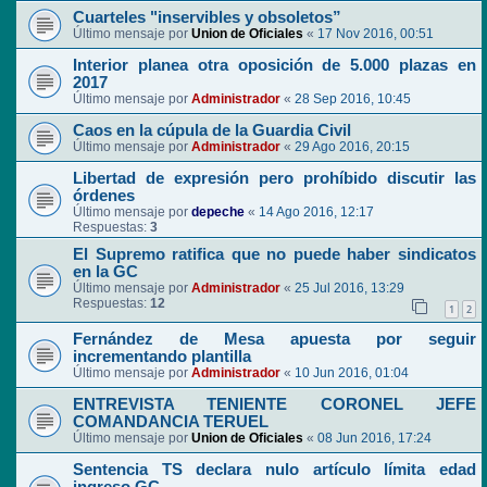
Cuarteles "inservibles y obsoletos”
Último mensaje por
Union de Oficiales
«
17 Nov 2016, 00:51
Interior planea otra oposición de 5.000 plazas en
2017
Último mensaje por
Administrador
«
28 Sep 2016, 10:45
Caos en la cúpula de la Guardia Civil
Último mensaje por
Administrador
«
29 Ago 2016, 20:15
Libertad de expresión pero prohíbido discutir las
órdenes
Último mensaje por
depeche
«
14 Ago 2016, 12:17
Respuestas:
3
El Supremo ratifica que no puede haber sindicatos
en la GC
Último mensaje por
Administrador
«
25 Jul 2016, 13:29
Respuestas:
12
1
2
Fernández de Mesa apuesta por seguir
incrementando plantilla
Último mensaje por
Administrador
«
10 Jun 2016, 01:04
ENTREVISTA TENIENTE CORONEL JEFE
COMANDANCIA TERUEL
Último mensaje por
Union de Oficiales
«
08 Jun 2016, 17:24
Sentencia TS declara nulo artículo límita edad