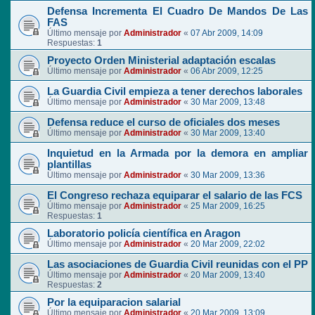
Defensa Incrementa El Cuadro De Mandos De Las
FAS
Último mensaje por
Administrador
«
07 Abr 2009, 14:09
Respuestas:
1
Proyecto Orden Ministerial adaptación escalas
Último mensaje por
Administrador
«
06 Abr 2009, 12:25
La Guardia Civil empieza a tener derechos laborales
Último mensaje por
Administrador
«
30 Mar 2009, 13:48
Defensa reduce el curso de oficiales dos meses
Último mensaje por
Administrador
«
30 Mar 2009, 13:40
Inquietud en la Armada por la demora en ampliar
plantillas
Último mensaje por
Administrador
«
30 Mar 2009, 13:36
El Congreso rechaza equiparar el salario de las FCS
Último mensaje por
Administrador
«
25 Mar 2009, 16:25
Respuestas:
1
Laboratorio policía científica en Aragon
Último mensaje por
Administrador
«
20 Mar 2009, 22:02
Las asociaciones de Guardia Civil reunidas con el PP
Último mensaje por
Administrador
«
20 Mar 2009, 13:40
Respuestas:
2
Por la equiparacion salarial
Último mensaje por
Administrador
«
20 Mar 2009, 13:09