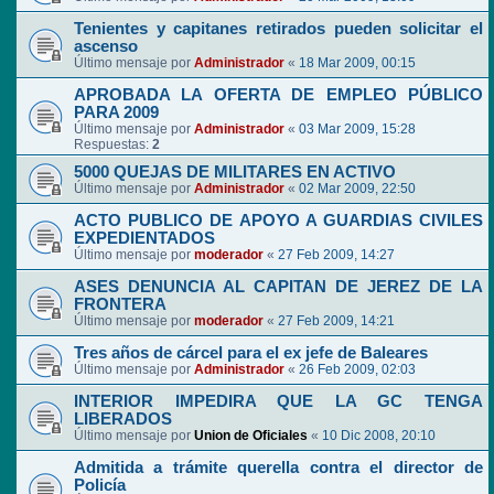
Tenientes y capitanes retirados pueden solicitar el
ascenso
Último mensaje por
Administrador
«
18 Mar 2009, 00:15
APROBADA LA OFERTA DE EMPLEO PÚBLICO
PARA 2009
Último mensaje por
Administrador
«
03 Mar 2009, 15:28
Respuestas:
2
5000 QUEJAS DE MILITARES EN ACTIVO
Último mensaje por
Administrador
«
02 Mar 2009, 22:50
ACTO PUBLICO DE APOYO A GUARDIAS CIVILES
EXPEDIENTADOS
Último mensaje por
moderador
«
27 Feb 2009, 14:27
ASES DENUNCIA AL CAPITAN DE JEREZ DE LA
FRONTERA
Último mensaje por
moderador
«
27 Feb 2009, 14:21
Tres años de cárcel para el ex jefe de Baleares
Último mensaje por
Administrador
«
26 Feb 2009, 02:03
INTERIOR IMPEDIRA QUE LA GC TENGA
LIBERADOS
Último mensaje por
Union de Oficiales
«
10 Dic 2008, 20:10
Admitida a trámite querella contra el director de
Policía