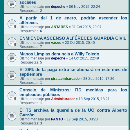
sociales
Último mensaje por
depeche
«
06 Nov 2015, 22:24
Respuestas:
2
A partir del 1 de enero, podrán ascender los
alféreces
Último mensaje por
ANTARES
«
31 Oct 2015, 20:07
Respuestas:
6
ENMIENDA ASCENSO ALFÉRECES GUARDIA CIVIL
Último mensaje por
vaceo
«
23 Oct 2015, 20:40
Respuestas:
7
Manos Limpias denuncia a Willy Toledo
Último mensaje por
depeche
«
14 Oct 2015, 22:49
Respuestas:
5
El 26% de la paga extra se abonará en este mes de
septiembre
Último mensaje por
pirataembarcado
«
28 Sep 2015, 17:26
Respuestas:
1
Consejo de Ministros: RD medidas para los
empleados públicos
Último mensaje por
Administrador
«
18 Sep 2015, 18:21
Respuestas:
1
El TS archiva la querella de la UO contra Alberto
Garzón
Último mensaje por
PANTO
«
17 Sep 2015, 08:23
Respuestas:
3