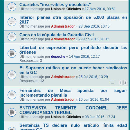
Cuarteles "inservibles y obsoletos”
Último mensaje por
Union de Oficiales
«
17 Nov 2016, 00:51
Interior planea otra oposición de 5.000 plazas en
2017
Último mensaje por
Administrador
«
28 Sep 2016, 10:45
Caos en la cúpula de la Guardia Civil
Último mensaje por
Administrador
«
29 Ago 2016, 20:15
Libertad de expresión pero prohíbido discutir las
órdenes
Último mensaje por
depeche
«
14 Ago 2016, 12:17
Respuestas:
3
El Supremo ratifica que no puede haber sindicatos
en la GC
Último mensaje por
Administrador
«
25 Jul 2016, 13:29
Respuestas:
12
1
2
Fernández de Mesa apuesta por seguir
incrementando plantilla
Último mensaje por
Administrador
«
10 Jun 2016, 01:04
ENTREVISTA TENIENTE CORONEL JEFE
COMANDANCIA TERUEL
Último mensaje por
Union de Oficiales
«
08 Jun 2016, 17:24
Sentencia TS declara nulo artículo límita edad