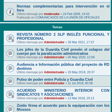
Normas complementarias para intervención en el
foro
Último mensaje por
moderador
«
24 Feb 2006, 14:43
Publicado en
COMUNICADOS DE LA UNIÓN DE OFICIALES
Temas
REVISTA NÚMERO 2 SLP INGLÉS FUNCIONAL Y
PROFESIONAL
Último mensaje por
Administrador
«
30 Mar 2021, 17:37
Los jefes de la Guardia Civil prevén el colapso del
cuerpo por la paralización administrativa
Último mensaje por
Administrador
«
05 May 2020, 12:56
Audiencia e Información pública del proyecto de RD
destinos
Último mensaje por
Administrador
«
20 May 2019, 20:37
Pulso de poder entre Policía y Guardia Civil
Último mensaje por
Administrador
«
11 Jul 2018, 00:38
ACUERDO MINISTERIO INTERIOR CON
SINDICATOS Y ASOCIACIONES
Último mensaje por
Administrador
«
13 Mar 2018, 20:13
Zoido firma el acuerdo para la equiparación con los
Mossos