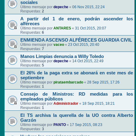
sociales
Último mensaje por
depeche
«
06 Nov 2015, 22:24
Respuestas:
2
A partir del 1 de enero, podrán ascender los
alféreces
Último mensaje por
ANTARES
«
31 Oct 2015, 20:07
Respuestas:
6
ENMIENDA ASCENSO ALFÉRECES GUARDIA CIVIL
Último mensaje por
vaceo
«
23 Oct 2015, 20:40
Respuestas:
7
Manos Limpias denuncia a Willy Toledo
Último mensaje por
depeche
«
14 Oct 2015, 22:49
Respuestas:
5
El 26% de la paga extra se abonará en este mes de
septiembre
Último mensaje por
pirataembarcado
«
28 Sep 2015, 17:26
Respuestas:
1
Consejo de Ministros: RD medidas para los
empleados públicos
Último mensaje por
Administrador
«
18 Sep 2015, 18:21
Respuestas:
1
El TS archiva la querella de la UO contra Alberto
Garzón
Último mensaje por
PANTO
«
17 Sep 2015, 08:23
Respuestas:
3