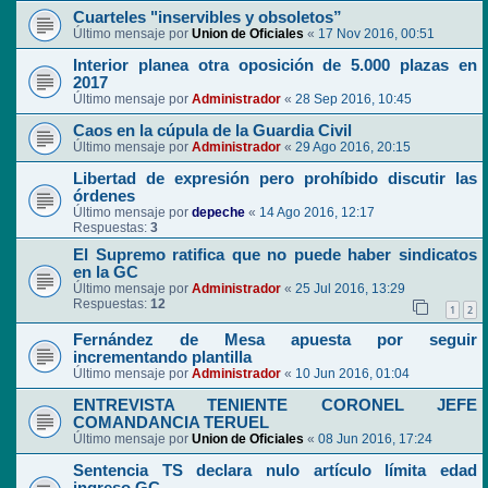
Cuarteles "inservibles y obsoletos”
Último mensaje por
Union de Oficiales
«
17 Nov 2016, 00:51
Interior planea otra oposición de 5.000 plazas en
2017
Último mensaje por
Administrador
«
28 Sep 2016, 10:45
Caos en la cúpula de la Guardia Civil
Último mensaje por
Administrador
«
29 Ago 2016, 20:15
Libertad de expresión pero prohíbido discutir las
órdenes
Último mensaje por
depeche
«
14 Ago 2016, 12:17
Respuestas:
3
El Supremo ratifica que no puede haber sindicatos
en la GC
Último mensaje por
Administrador
«
25 Jul 2016, 13:29
Respuestas:
12
1
2
Fernández de Mesa apuesta por seguir
incrementando plantilla
Último mensaje por
Administrador
«
10 Jun 2016, 01:04
ENTREVISTA TENIENTE CORONEL JEFE
COMANDANCIA TERUEL
Último mensaje por
Union de Oficiales
«
08 Jun 2016, 17:24
Sentencia TS declara nulo artículo límita edad