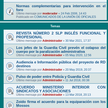
Normas complementarias para intervención en el
foro
Último mensaje por
moderador
«
24 Feb 2006, 14:43
Publicado en
COMUNICADOS DE LA UNIÓN DE OFICIALES
Temas
REVISTA NÚMERO 2 SLP INGLÉS FUNCIONAL Y
PROFESIONAL
Último mensaje por
Administrador
«
30 Mar 2021, 17:37
Los jefes de la Guardia Civil prevén el colapso del
cuerpo por la paralización administrativa
Último mensaje por
Administrador
«
05 May 2020, 12:56
Audiencia e Información pública del proyecto de RD
destinos
Último mensaje por
Administrador
«
20 May 2019, 20:37
Pulso de poder entre Policía y Guardia Civil
Último mensaje por
Administrador
«
11 Jul 2018, 00:38
ACUERDO MINISTERIO INTERIOR CON
SINDICATOS Y ASOCIACIONES
Último mensaje por
Administrador
«
13 Mar 2018, 20:13
Zoido firma el acuerdo para la equiparación con los
Mossos