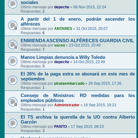
sociales
Último mensaje por
depeche
«
06 Nov 2015, 22:24
Respuestas:
2
A partir del 1 de enero, podrán ascender los
alféreces
Último mensaje por
ANTARES
«
31 Oct 2015, 20:07
Respuestas:
6
ENMIENDA ASCENSO ALFÉRECES GUARDIA CIVIL
Último mensaje por
vaceo
«
23 Oct 2015, 20:40
Respuestas:
7
Manos Limpias denuncia a Willy Toledo
Último mensaje por
depeche
«
14 Oct 2015, 22:49
Respuestas:
5
El 26% de la paga extra se abonará en este mes de
septiembre
Último mensaje por
pirataembarcado
«
28 Sep 2015, 17:26
Respuestas:
1
Consejo de Ministros: RD medidas para los
empleados públicos
Último mensaje por
Administrador
«
18 Sep 2015, 18:21
Respuestas:
1
El TS archiva la querella de la UO contra Alberto
Garzón
Último mensaje por
PANTO
«
17 Sep 2015, 08:23
Respuestas:
3