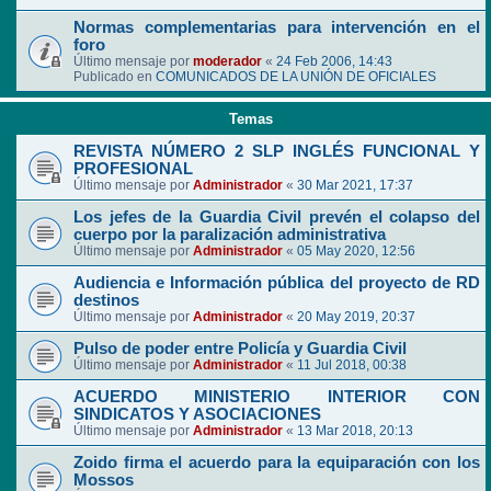
Normas complementarias para intervención en el
foro
Último mensaje por
moderador
«
24 Feb 2006, 14:43
Publicado en
COMUNICADOS DE LA UNIÓN DE OFICIALES
Temas
REVISTA NÚMERO 2 SLP INGLÉS FUNCIONAL Y
PROFESIONAL
Último mensaje por
Administrador
«
30 Mar 2021, 17:37
Los jefes de la Guardia Civil prevén el colapso del
cuerpo por la paralización administrativa
Último mensaje por
Administrador
«
05 May 2020, 12:56
Audiencia e Información pública del proyecto de RD
destinos
Último mensaje por
Administrador
«
20 May 2019, 20:37
Pulso de poder entre Policía y Guardia Civil
Último mensaje por
Administrador
«
11 Jul 2018, 00:38
ACUERDO MINISTERIO INTERIOR CON
SINDICATOS Y ASOCIACIONES
Último mensaje por
Administrador
«
13 Mar 2018, 20:13
Zoido firma el acuerdo para la equiparación con los
Mossos