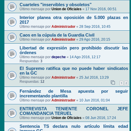
Cuarteles "inservibles y obsoletos”
Último mensaje por
Union de Oficiales
«
17 Nov 2016, 00:51
Interior planea otra oposición de 5.000 plazas en
2017
Último mensaje por
Administrador
«
28 Sep 2016, 10:45
Caos en la cúpula de la Guardia Civil
Último mensaje por
Administrador
«
29 Ago 2016, 20:15
Libertad de expresión pero prohíbido discutir las
órdenes
Último mensaje por
depeche
«
14 Ago 2016, 12:17
Respuestas:
3
El Supremo ratifica que no puede haber sindicatos
en la GC
Último mensaje por
Administrador
«
25 Jul 2016, 13:29
Respuestas:
12
1
2
Fernández de Mesa apuesta por seguir
incrementando plantilla
Último mensaje por
Administrador
«
10 Jun 2016, 01:04
ENTREVISTA TENIENTE CORONEL JEFE
COMANDANCIA TERUEL
Último mensaje por
Union de Oficiales
«
08 Jun 2016, 17:24
Sentencia TS declara nulo artículo límita edad