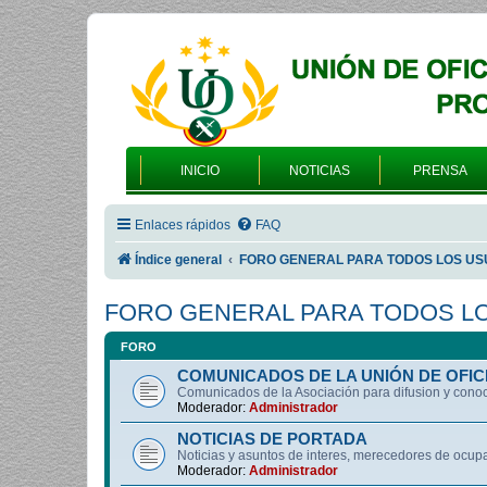
INICIO
NOTICIAS
PRENSA
Enlaces rápidos
FAQ
Índice general
FORO GENERAL PARA TODOS LOS US
FORO GENERAL PARA TODOS L
FORO
COMUNICADOS DE LA UNIÓN DE OFIC
Comunicados de la Asociación para difusion y cono
Moderador:
Administrador
NOTICIAS DE PORTADA
Noticias y asuntos de interes, merecedores de ocup
Moderador:
Administrador