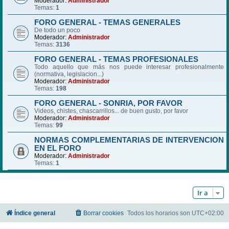
Moderador:
Administrador
Temas:
1
FORO GENERAL - TEMAS GENERALES
De todo un poco
Moderador:
Administrador
Temas:
3136
FORO GENERAL - TEMAS PROFESIONALES
Todo aquello que más nos puede interesar profesionalmente
(normativa, legislacion...)
Moderador:
Administrador
Temas:
198
FORO GENERAL - SONRIA, POR FAVOR
Videos, chistes, chascarrillos... de buen gusto, por favor
Moderador:
Administrador
Temas:
99
NORMAS COMPLEMENTARIAS DE INTERVENCION
EN EL FORO
Moderador:
Administrador
Temas:
1
Ir a
Índice general
Borrar cookies
Todos los horarios son
UTC+02:00