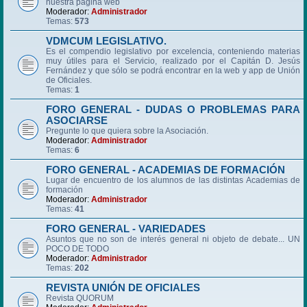
nuestra página web
Moderador:
Administrador
Temas:
573
VDMCUM LEGISLATIVO.
Es el compendio legislativo por excelencia, conteniendo materias
muy útiles para el Servicio, realizado por el Capitán D. Jesús
Fernández y que sólo se podrá encontrar en la web y app de Unión
de Oficiales.
Temas:
1
FORO GENERAL - DUDAS O PROBLEMAS PARA
ASOCIARSE
Pregunte lo que quiera sobre la Asociación.
Moderador:
Administrador
Temas:
6
FORO GENERAL - ACADEMIAS DE FORMACIÓN
Lugar de encuentro de los alumnos de las distintas Academias de
formación
Moderador:
Administrador
Temas:
41
FORO GENERAL - VARIEDADES
Asuntos que no son de interés general ni objeto de debate... UN
POCO DE TODO
Moderador:
Administrador
Temas:
202
REVISTA UNIÓN DE OFICIALES
Revista QUORUM