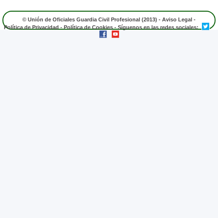
© Unión de Oficiales Guardia Civil Profesional (2013) -
Aviso Legal
-
Política de Privacidad
-
Política de Cookies
- Síguenos en las redes sociales: