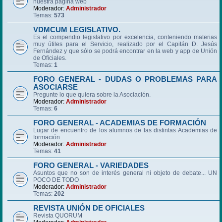
nuestra página web
Moderador:
Administrador
Temas:
573
VDMCUM LEGISLATIVO.
Es el compendio legislativo por excelencia, conteniendo materias
muy útiles para el Servicio, realizado por el Capitán D. Jesús
Fernández y que sólo se podrá encontrar en la web y app de Unión
de Oficiales.
Temas:
1
FORO GENERAL - DUDAS O PROBLEMAS PARA
ASOCIARSE
Pregunte lo que quiera sobre la Asociación.
Moderador:
Administrador
Temas:
6
FORO GENERAL - ACADEMIAS DE FORMACIÓN
Lugar de encuentro de los alumnos de las distintas Academias de
formación
Moderador:
Administrador
Temas:
41
FORO GENERAL - VARIEDADES
Asuntos que no son de interés general ni objeto de debate... UN
POCO DE TODO
Moderador:
Administrador
Temas:
202
REVISTA UNIÓN DE OFICIALES
Revista QUORUM