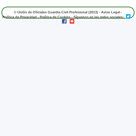
© Unión de Oficiales Guardia Civil Profesional (2013) -
Aviso Legal
-
Política de Privacidad
-
Política de Cookies
- Síguenos en las redes sociales: