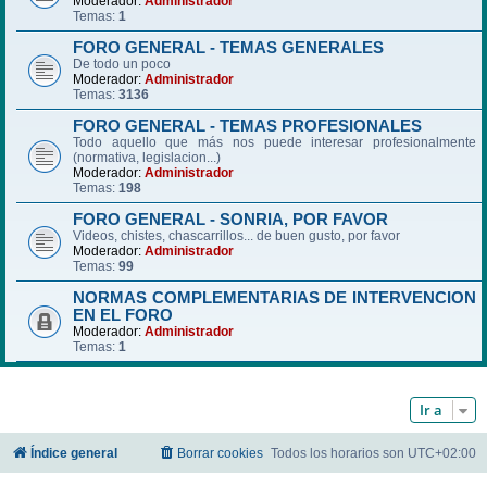
Moderador:
Administrador
Temas:
1
FORO GENERAL - TEMAS GENERALES
De todo un poco
Moderador:
Administrador
Temas:
3136
FORO GENERAL - TEMAS PROFESIONALES
Todo aquello que más nos puede interesar profesionalmente
(normativa, legislacion...)
Moderador:
Administrador
Temas:
198
FORO GENERAL - SONRIA, POR FAVOR
Videos, chistes, chascarrillos... de buen gusto, por favor
Moderador:
Administrador
Temas:
99
NORMAS COMPLEMENTARIAS DE INTERVENCION
EN EL FORO
Moderador:
Administrador
Temas:
1
Ir a
Índice general
Borrar cookies
Todos los horarios son
UTC+02:00