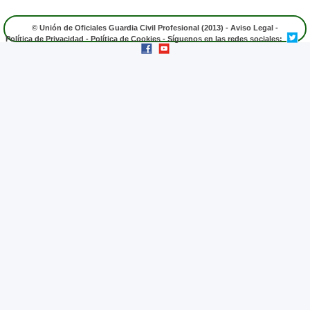
© Unión de Oficiales Guardia Civil Profesional (2013) -
Aviso Legal
-
Política de Privacidad
-
Política de Cookies
- Síguenos en las redes sociales: