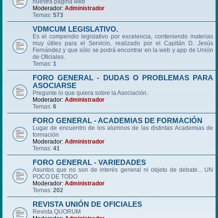
nuestra página web
Moderador:
Administrador
Temas:
573
VDMCUM LEGISLATIVO.
Es el compendio legislativo por excelencia, conteniendo materias
muy útiles para el Servicio, realizado por el Capitán D. Jesús
Fernández y que sólo se podrá encontrar en la web y app de Unión
de Oficiales.
Temas:
1
FORO GENERAL - DUDAS O PROBLEMAS PARA
ASOCIARSE
Pregunte lo que quiera sobre la Asociación.
Moderador:
Administrador
Temas:
6
FORO GENERAL - ACADEMIAS DE FORMACIÓN
Lugar de encuentro de los alumnos de las distintas Academias de
formación
Moderador:
Administrador
Temas:
41
FORO GENERAL - VARIEDADES
Asuntos que no son de interés general ni objeto de debate... UN
POCO DE TODO
Moderador:
Administrador
Temas:
202
REVISTA UNIÓN DE OFICIALES
Revista QUORUM