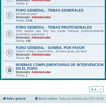
Moderador:
Administrador
Temas:
1
FORO GENERAL - TEMAS GENERALES
De todo un poco
Moderador:
Administrador
Temas:
3136
FORO GENERAL - TEMAS PROFESIONALES
Todo aquello que más nos puede interesar profesionalmente
(normativa, legislacion...)
Moderador:
Administrador
Temas:
198
FORO GENERAL - SONRIA, POR FAVOR
Videos, chistes, chascarrillos... de buen gusto, por favor
Moderador:
Administrador
Temas:
99
NORMAS COMPLEMENTARIAS DE INTERVENCION
EN EL FORO
Moderador:
Administrador
Temas:
1
Ir a
Índice general
Borrar cookies
Todos los horarios son
UTC+02:00