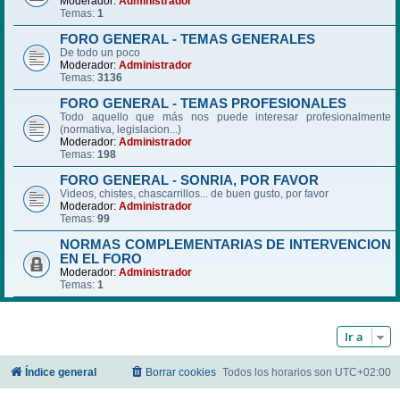
Moderador:
Administrador
Temas:
1
FORO GENERAL - TEMAS GENERALES
De todo un poco
Moderador:
Administrador
Temas:
3136
FORO GENERAL - TEMAS PROFESIONALES
Todo aquello que más nos puede interesar profesionalmente
(normativa, legislacion...)
Moderador:
Administrador
Temas:
198
FORO GENERAL - SONRIA, POR FAVOR
Videos, chistes, chascarrillos... de buen gusto, por favor
Moderador:
Administrador
Temas:
99
NORMAS COMPLEMENTARIAS DE INTERVENCION
EN EL FORO
Moderador:
Administrador
Temas:
1
Ir a
Índice general
Borrar cookies
Todos los horarios son
UTC+02:00