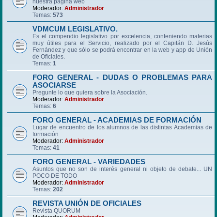
nuestra página web
Moderador:
Administrador
Temas:
573
VDMCUM LEGISLATIVO.
Es el compendio legislativo por excelencia, conteniendo materias
muy útiles para el Servicio, realizado por el Capitán D. Jesús
Fernández y que sólo se podrá encontrar en la web y app de Unión
de Oficiales.
Temas:
1
FORO GENERAL - DUDAS O PROBLEMAS PARA
ASOCIARSE
Pregunte lo que quiera sobre la Asociación.
Moderador:
Administrador
Temas:
6
FORO GENERAL - ACADEMIAS DE FORMACIÓN
Lugar de encuentro de los alumnos de las distintas Academias de
formación
Moderador:
Administrador
Temas:
41
FORO GENERAL - VARIEDADES
Asuntos que no son de interés general ni objeto de debate... UN
POCO DE TODO
Moderador:
Administrador
Temas:
202
REVISTA UNIÓN DE OFICIALES
Revista QUORUM