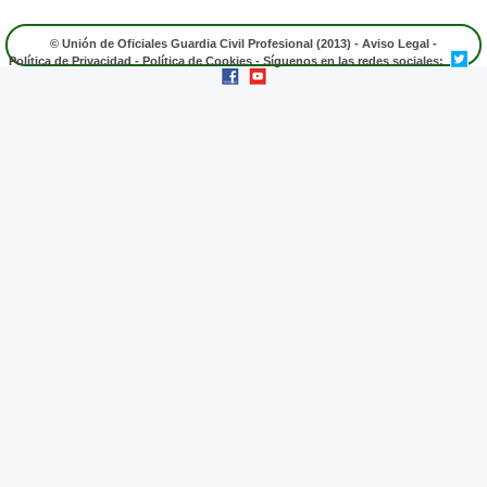
© Unión de Oficiales Guardia Civil Profesional (2013) -
Aviso Legal
-
Política de Privacidad
-
Política de Cookies
- Síguenos en las redes sociales: