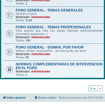
Moderador:
Administrador
Temas:
1
FORO GENERAL - TEMAS GENERALES
De todo un poco
Moderador:
Administrador
Temas:
3136
FORO GENERAL - TEMAS PROFESIONALES
Todo aquello que más nos puede interesar profesionalmente
(normativa, legislacion...)
Moderador:
Administrador
Temas:
198
FORO GENERAL - SONRIA, POR FAVOR
Videos, chistes, chascarrillos... de buen gusto, por favor
Moderador:
Administrador
Temas:
99
NORMAS COMPLEMENTARIAS DE INTERVENCION
EN EL FORO
Moderador:
Administrador
Temas:
1
Ir a
Índice general
Borrar cookies
Todos los horarios son
UTC+02:00