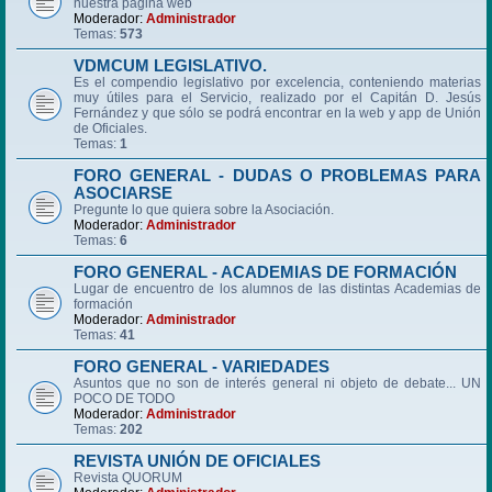
nuestra página web
Moderador:
Administrador
Temas:
573
VDMCUM LEGISLATIVO.
Es el compendio legislativo por excelencia, conteniendo materias
muy útiles para el Servicio, realizado por el Capitán D. Jesús
Fernández y que sólo se podrá encontrar en la web y app de Unión
de Oficiales.
Temas:
1
FORO GENERAL - DUDAS O PROBLEMAS PARA
ASOCIARSE
Pregunte lo que quiera sobre la Asociación.
Moderador:
Administrador
Temas:
6
FORO GENERAL - ACADEMIAS DE FORMACIÓN
Lugar de encuentro de los alumnos de las distintas Academias de
formación
Moderador:
Administrador
Temas:
41
FORO GENERAL - VARIEDADES
Asuntos que no son de interés general ni objeto de debate... UN
POCO DE TODO
Moderador:
Administrador
Temas:
202
REVISTA UNIÓN DE OFICIALES
Revista QUORUM