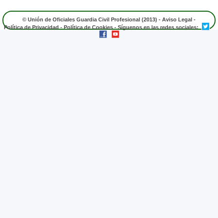
© Unión de Oficiales Guardia Civil Profesional (2013) -
Aviso Legal
-
Política de Privacidad
-
Política de Cookies
- Síguenos en las redes sociales: