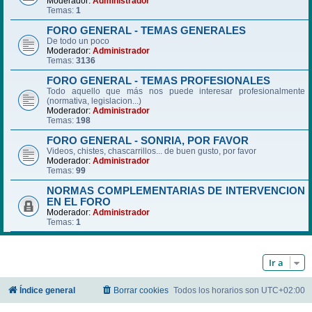
Moderador:
Administrador
Temas:
1
FORO GENERAL - TEMAS GENERALES
De todo un poco
Moderador:
Administrador
Temas:
3136
FORO GENERAL - TEMAS PROFESIONALES
Todo aquello que más nos puede interesar profesionalmente
(normativa, legislacion...)
Moderador:
Administrador
Temas:
198
FORO GENERAL - SONRIA, POR FAVOR
Videos, chistes, chascarrillos... de buen gusto, por favor
Moderador:
Administrador
Temas:
99
NORMAS COMPLEMENTARIAS DE INTERVENCION
EN EL FORO
Moderador:
Administrador
Temas:
1
Ir a
Índice general
Borrar cookies
Todos los horarios son
UTC+02:00