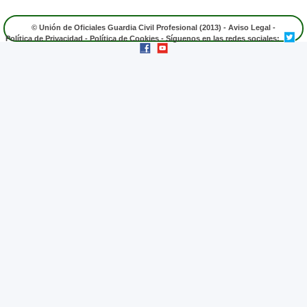
© Unión de Oficiales Guardia Civil Profesional (2013) -
Aviso Legal
-
Política de Privacidad
-
Política de Cookies
- Síguenos en las redes sociales: