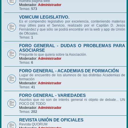
nuestra página web
Moderador:
Administrador
Temas:
573
VDMCUM LEGISLATIVO.
Es el compendio legislativo por excelencia, conteniendo materias
muy útiles para el Servicio, realizado por el Capitán D. Jesús
Fernández y que sólo se podrá encontrar en la web y app de Unión
de Oficiales.
Temas:
1
FORO GENERAL - DUDAS O PROBLEMAS PARA
ASOCIARSE
Pregunte lo que quiera sobre la Asociación.
Moderador:
Administrador
Temas:
6
FORO GENERAL - ACADEMIAS DE FORMACIÓN
Lugar de encuentro de los alumnos de las distintas Academias de
formación
Moderador:
Administrador
Temas:
41
FORO GENERAL - VARIEDADES
Asuntos que no son de interés general ni objeto de debate... UN
POCO DE TODO
Moderador:
Administrador
Temas:
202
REVISTA UNIÓN DE OFICIALES
Revista QUORUM