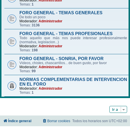
Moderador:
Administrador
Temas:
1
FORO GENERAL - TEMAS GENERALES
De todo un poco
Moderador:
Administrador
Temas:
3136
FORO GENERAL - TEMAS PROFESIONALES
Todo aquello que más nos puede interesar profesionalmente
(normativa, legislacion...)
Moderador:
Administrador
Temas:
198
FORO GENERAL - SONRIA, POR FAVOR
Videos, chistes, chascarrillos... de buen gusto, por favor
Moderador:
Administrador
Temas:
99
NORMAS COMPLEMENTARIAS DE INTERVENCION
EN EL FORO
Moderador:
Administrador
Temas:
1
Ir a
Índice general
Borrar cookies
Todos los horarios son
UTC+02:00