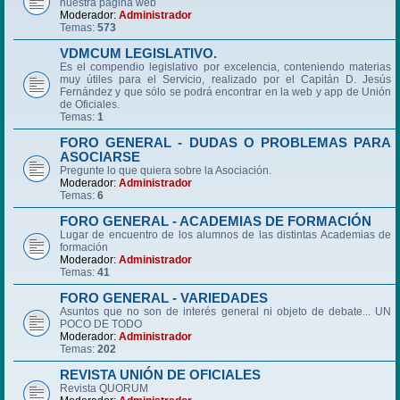
nuestra página web
Moderador:
Administrador
Temas:
573
VDMCUM LEGISLATIVO.
Es el compendio legislativo por excelencia, conteniendo materias
muy útiles para el Servicio, realizado por el Capitán D. Jesús
Fernández y que sólo se podrá encontrar en la web y app de Unión
de Oficiales.
Temas:
1
FORO GENERAL - DUDAS O PROBLEMAS PARA
ASOCIARSE
Pregunte lo que quiera sobre la Asociación.
Moderador:
Administrador
Temas:
6
FORO GENERAL - ACADEMIAS DE FORMACIÓN
Lugar de encuentro de los alumnos de las distintas Academias de
formación
Moderador:
Administrador
Temas:
41
FORO GENERAL - VARIEDADES
Asuntos que no son de interés general ni objeto de debate... UN
POCO DE TODO
Moderador:
Administrador
Temas:
202
REVISTA UNIÓN DE OFICIALES
Revista QUORUM