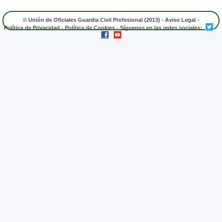
© Unión de Oficiales Guardia Civil Profesional (2013) -
Aviso Legal
-
Política de Privacidad
-
Política de Cookies
- Síguenos en las redes sociales: